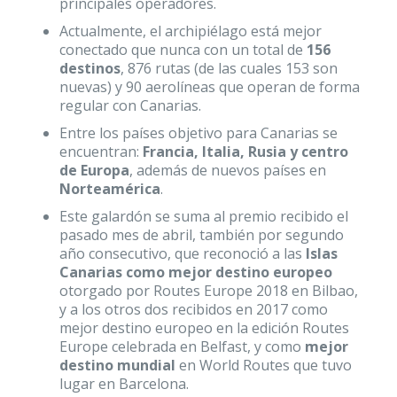
principales operadores.
Actualmente, el archipiélago está mejor
conectado que nunca con un total de
156
destinos
, 876 rutas (de las cuales 153 son
nuevas) y 90 aerolíneas que operan de forma
regular con Canarias.
Entre los países objetivo para Canarias se
encuentran:
Francia, Italia, Rusia y centro
de Europa
, además de nuevos países en
Norteamérica
.
Este galardón se suma al premio recibido el
pasado mes de abril, también por segundo
año consecutivo, que reconoció a las
Islas
Canarias como mejor destino europeo
otorgado por Routes Europe 2018 en Bilbao,
y a los otros dos recibidos en 2017 como
mejor destino europeo en la edición Routes
Europe celebrada en Belfast, y como
mejor
destino mundial
en World Routes que tuvo
lugar en Barcelona.