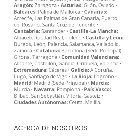
Aragón:
Zaragoza •
Asturias:
Gijón, Oviedo •
Baleares:
Palma de Mallorca •
Canarias:
Arrecife, Las Palmas de Gran Canaria, Puerto
del Rosario, Santa Cruz de Tenerife •
Cantabria:
Santander •
Castilla-La Mancha:
Albacete, Ciudad Real, Toledo •
Castilla y León:
Burgos, León, Palencia, Salamanca, Valladolid,
Zamora •
Cataluña:
Barcelona (Sede Principal),
Girona, Tarragona •
Comunidad Valenciana:
Alicante, Castellón, Gandia, Orihuela, Valencia •
Extremadura:
Cáceres •
Galicia:
A Coruña,
Lugo, Santiago de Vigo •
La Rioja:
Logroño •
Madrid:
Madrid (Sede Principal) •
Murcia:
Murcia •
Navarra:
Pamplona •
País Vasco:
Bilbao, San Sebastián, Vitoria-Gasteiz •
Ciudades Autónomas:
Ceuta, Melilla.
ACERCA DE NOSOTROS