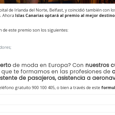
pital de Irlanda del Norte, Belfast, y coincidió también con l
s. Ahora
Islas Canarias optará al premio al mejor destin
 de este premio son los siguientes:
dores;
erto
de moda en Europa? Con
nuestros c
 que te formamos en las profesiones de
a
istente de pasajeros, asistencia a aeron
léfono gratuito 900 100 405, o bien a través de este
formul