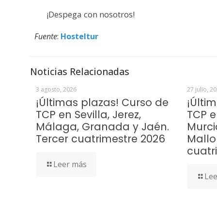
¡Despega con nosotros!
Fuente
:
Hosteltur
Noticias Relacionadas
3 agosto, 2026
27 julio, 2
¡Últimas plazas! Curso de
¡Últi
TCP en Sevilla, Jerez,
TCP e
Málaga, Granada y Jaén.
Murci
Tercer cuatrimestre 2026
Mallo
cuatr
Leer más
Lee