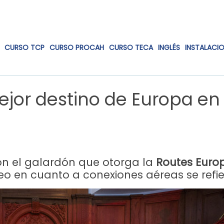
CURSO TCP
CURSO PROCAH
CURSO TECA
INGLÉS
INSTALACI
mejor destino de Europa en
n el galardón que otorga la
Routes Euro
 en cuanto a conexiones aéreas se refie