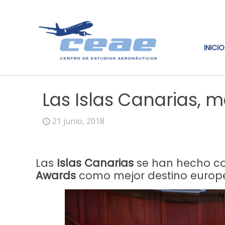
INICIO
Las Islas Canarias, 
21 junio, 2018
Las
Islas Canarias
se han hecho co
Awards
como mejor destino europeo