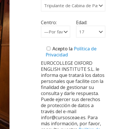
Centro:
Edad:
Acepto la
Política de
Privacidad
EUROCOLLEGE OXFORD
ENGLISH INSTITUTE S.L. le
informa que tratará los datos
personales que facilite con la
finalidad de gestionar su
consulta y darle respuesta.
Puede ejercer sus derechos
de protección de datos a
través del e-mail
infor@cursosceae.es. Para
más información, por favor,