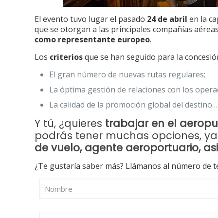
El evento tuvo lugar el pasado
24 de abril
en la ca
que se otorgan a las principales compañías aérea
como representante europeo
.
Los
criterios
que se han seguido para la concesión
El gran número de nuevas rutas regulares;
La óptima gestión de relaciones con los opera
La calidad de la promoción global del destino…
Y tú, ¿quieres
trabajar en el aeropu
podrás tener muchas opciones, ya
de vuelo, agente aeroportuario, as
¿Te gustaría saber más? Llámanos al número de te