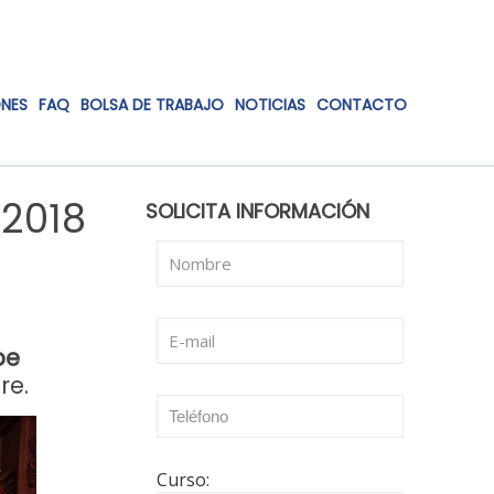
ONES
FAQ
BOLSA DE TRABAJO
NOTICIAS
CONTACTO
 2018
SOLICITA INFORMACIÓN
pe
re.
Curso: