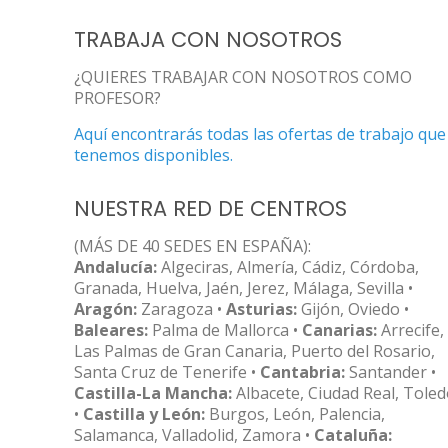
TRABAJA CON NOSOTROS
¿QUIERES TRABAJAR CON NOSOTROS COMO
PROFESOR?
Aquí encontrarás todas las ofertas de trabajo que
tenemos disponibles.
NUESTRA RED DE CENTROS
(MÁS DE 40 SEDES EN ESPAÑA):
Andalucía:
Algeciras, Almería, Cádiz, Córdoba,
Granada, Huelva, Jaén, Jerez, Málaga, Sevilla •
Aragón:
Zaragoza •
Asturias:
Gijón, Oviedo •
Baleares:
Palma de Mallorca •
Canarias:
Arrecife,
Las Palmas de Gran Canaria, Puerto del Rosario,
Santa Cruz de Tenerife •
Cantabria:
Santander •
Castilla-La Mancha:
Albacete, Ciudad Real, Tole
•
Castilla y León:
Burgos, León, Palencia,
Salamanca, Valladolid, Zamora •
Cataluña: