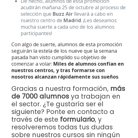
De hecho, alumnos de esta promoción
acudirán mañana 25 de octubre al proceso de
selección que
Buzz Air
llevará a cabo en
nuestro centro de
Madrid
. ¡Les deseamos
mucha suerte a cada uno de los alumnos
participantes!
Con algo de suerte, alumnos de esta promoción
seguirán la estela de los nueve que la semana
pasada han visto cumplido su objetivo de
comenzar a volar:
Miles de alumnos confían en
nuestros centros, y tras formarse con
nosotros alcanzan rápidamente sus sueños
.
Gracias a nuestra formación,
más
de 7000 alumnos
ya trabajan en
el sector. ¿Te gustaría ser el
siguiente? Ponte en contacto a
través de este
formulario
, y
resolveremos todas tus dudas
sobre nuestros cursos sin ningún