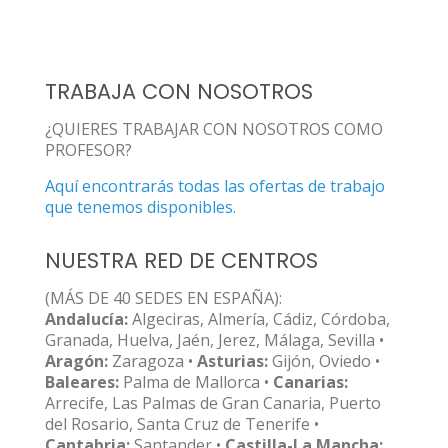
TRABAJA CON NOSOTROS
¿QUIERES TRABAJAR CON NOSOTROS COMO
PROFESOR?
Aquí encontrarás todas las ofertas de trabajo
que tenemos disponibles.
NUESTRA RED DE CENTROS
(MÁS DE 40 SEDES EN ESPAÑA):
Andalucía:
Algeciras, Almería, Cádiz, Córdoba,
Granada, Huelva, Jaén, Jerez, Málaga, Sevilla •
Aragón:
Zaragoza •
Asturias:
Gijón, Oviedo •
Baleares:
Palma de Mallorca •
Canarias:
Arrecife, Las Palmas de Gran Canaria, Puerto
del Rosario, Santa Cruz de Tenerife •
Cantabria:
Santander •
Castilla-La Mancha: