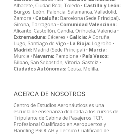
Albacete, Ciudad Real, Toledo •
Castilla y León:
Burgos, León, Palencia, Salamanca, Valladolid,
Zamora •
Cataluña:
Barcelona (Sede Principal),
Girona, Tarragona •
Comunidad Valenciana:
Alicante, Castellón, Gandia, Orihuela, Valencia •
Extremadura:
Cáceres •
Galicia:
A Coruña,
Lugo, Santiago de Vigo •
La Rioja:
Logroño •
Madrid:
Madrid (Sede Principal) •
Murcia:
Murcia •
Navarra:
Pamplona •
País Vasco:
Bilbao, San Sebastián, Vitoria-Gasteiz •
Ciudades Autónomas:
Ceuta, Melilla.
ACERCA DE NOSOTROS
Centro de Estudios Aeronáuticos es una
escuela de enseñanza dedicada a los cursos de
Tripulante de Cabina de Pasajeros TCP,
Profesional Cualificado en Aeropuertos y
Handling PROCAH y Técnico Cualificado de