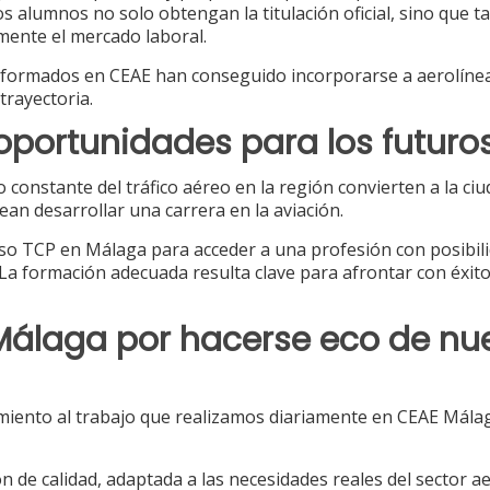
los alumnos no solo obtengan la titulación oficial, sino que 
mente el mercado laboral.
s formados en CEAE han conseguido incorporarse a aerolíne
trayectoria.
oportunidades para los futuro
o constante del tráfico aéreo en la región convierten a la ci
an desarrollar una carrera en la aviación.
so TCP en Málaga para acceder a una profesión con posibil
 La formación adecuada resulta clave para afrontar con éxito
Málaga por hacerse eco de nu
miento al trabajo que realizamos diariamente en CEAE Málag
de calidad, adaptada a las necesidades reales del sector a