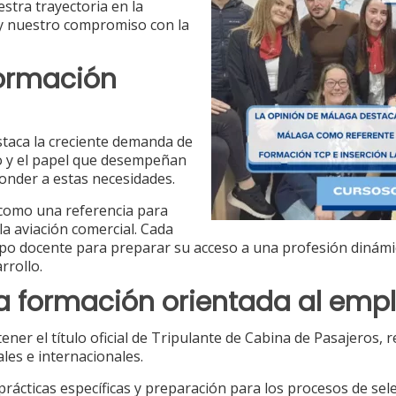
stra trayectoria en la
 y nuestro compromiso con la
formación
staca la creciente demanda de
co y el papel que desempeñan
onder a estas necesidades.
 como una referencia para
la aviación comercial. Cada
o docente para preparar su acceso a una profesión dinámi
rrollo.
a formación orientada al emp
r el título oficial de Tripulante de Cabina de Pasajeros, r
les e internacionales.
ácticas específicas y preparación para los procesos de sel