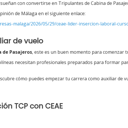
es sueñan con convertirse en Tripulantes de Cabina de Pasaje
pinión de Málaga en el siguiente enlace:
esas-malaga/2026/05/29/ceae-lider-insercion-laboral-curs
iar de vuelo
a de Pasajeros
, este es un buen momento para comenzar t
rolíneas necesitan profesionales preparados para formar pa
scubre cómo puedes empezar tu carrera como auxiliar de v
ción TCP con CEAE