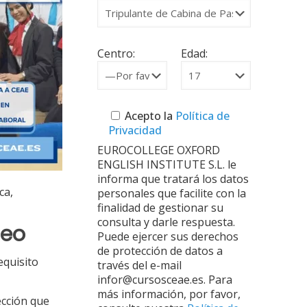
Centro:
Edad:
Acepto la
Política de
Privacidad
EUROCOLLEGE OXFORD
ENGLISH INSTITUTE S.L. le
informa que tratará los datos
ca,
personales que facilite con la
finalidad de gestionar su
consulta y darle respuesta.
leo
Puede ejercer sus derechos
de protección de datos a
equisito
través del e-mail
infor@cursosceae.es. Para
más información, por favor,
ección que