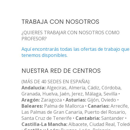
TRABAJA CON NOSOTROS
¿QUIERES TRABAJAR CON NOSOTROS COMO
PROFESOR?
Aquí encontrarás todas las ofertas de trabajo que
tenemos disponibles.
NUESTRA RED DE CENTROS
(MÁS DE 40 SEDES EN ESPAÑA):
Andalucía:
Algeciras, Almería, Cádiz, Córdoba,
Granada, Huelva, Jaén, Jerez, Málaga, Sevilla •
Aragón:
Zaragoza •
Asturias:
Gijón, Oviedo •
Baleares:
Palma de Mallorca •
Canarias:
Arrecife,
Las Palmas de Gran Canaria, Puerto del Rosario,
Santa Cruz de Tenerife •
Cantabria:
Santander •
Castilla-La Mancha:
Albacete, Ciudad Real, Tole