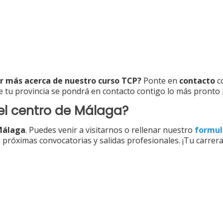
r más acerca de nuestro curso TCP?
Ponte en
contacto
c
e tu provincia se pondrá en contacto contigo lo más pronto 
l centro de Málaga?
 Málaga
. Puedes venir a visitarnos o rellenar nuestro
formul
 próximas convocatorias y salidas profesionales. ¡Tu carrera