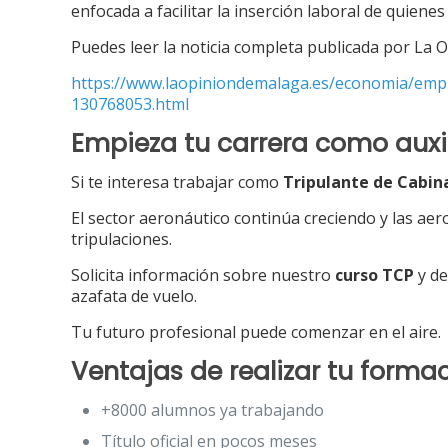
enfocada a facilitar la inserción laboral de quien
Puedes leer la noticia completa publicada por La O
https://www.laopiniondemalaga.es/economia/empr
130768053.html
Empieza tu carrera como auxil
Si te interesa trabajar como
Tripulante de Cabin
El sector aeronáutico continúa creciendo y las ae
tripulaciones.
Solicita información sobre nuestro
curso TCP
y de
azafata de vuelo.
Tu futuro profesional puede comenzar en el aire.
Ventajas de realizar tu forma
+8000 alumnos ya trabajando
Título oficial en pocos meses