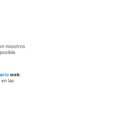
on nosotros
posible.
ario
web
 en las