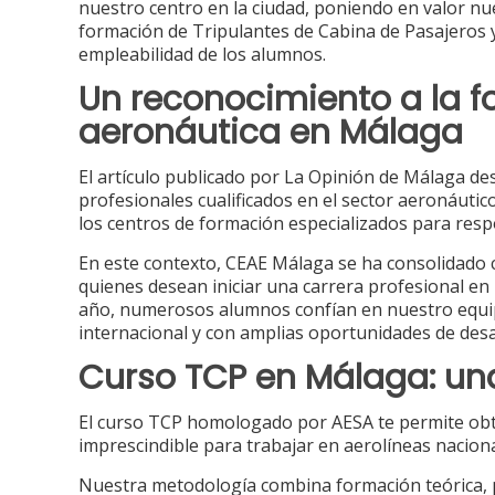
nuestro centro en la ciudad, poniendo en valor nue
formación de Tripulantes de Cabina de Pasajeros
empleabilidad de los alumnos.
Un reconocimiento a la 
aeronáutica en Málaga
El artículo publicado por La Opinión de Málaga de
profesionales cualificados en el sector aeronáuti
los centros de formación especializados para resp
En este contexto, CEAE Málaga se ha consolidado
quienes desean iniciar una carrera profesional en 
año, numerosos alumnos confían en nuestro equip
internacional y con amplias oportunidades de desa
Curso TCP en Málaga: un
El curso TCP homologado por AESA te permite obtene
imprescindible para trabajar en aerolíneas naciona
Nuestra metodología combina formación teórica, pr