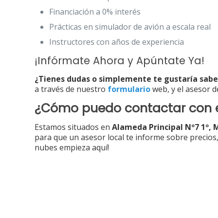
Financiación a 0% interés
Prácticas en simulador de avión a escala real
Instructores con años de experiencia
¡Infórmate Ahora y Apúntate Ya!
¿Tienes dudas o simplemente te gustaría sabe
a través de nuestro
formulario
web, y el asesor d
¿Cómo puedo contactar con e
Estamos situados en
Alameda Principal Nº7 1º,
para que un asesor local te informe sobre precios,
nubes empieza aquí!