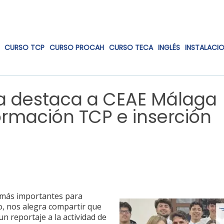
CURSO TCP
CURSO PROCAH
CURSO TECA
INGLÉS
INSTALACI
a destaca a CEAE Málaga
ormación TCP e inserción
s más importantes para
o, nos alegra compartir que
 reportaje a la actividad de