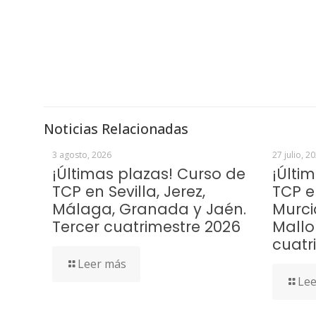
Noticias Relacionadas
3 agosto, 2026
27 julio, 2
¡Últimas plazas! Curso de
¡Últi
TCP en Sevilla, Jerez,
TCP e
Málaga, Granada y Jaén.
Murci
Tercer cuatrimestre 2026
Mallo
cuatr
Leer más
Lee