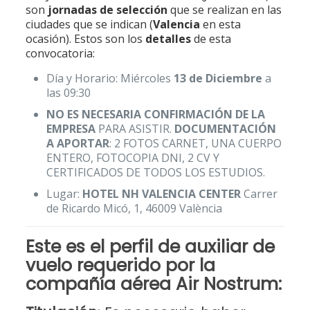
son
jornadas de selección
que se realizan en las
ciudades que se indican (
Valencia
en esta
ocasión). Estos son los
detalles
de esta
convocatoria:
Día y Horario: Miércoles
13 de Diciembre
a
las 09:30
NO ES NECESARIA CONFIRMACIÓN DE LA
EMPRESA
PARA ASISTIR.
DOCUMENTACIÓN
A APORTAR
: 2 FOTOS CARNET, UNA CUERPO
ENTERO, FOTOCOPIA DNI, 2 CV Y
CERTIFICADOS DE TODOS LOS ESTUDIOS.
Lugar:
HOTEL NH VALENCIA CENTER
Carrer
de Ricardo Micó, 1, 46009 València
Este es el
perfil de auxiliar de
vuelo
requerido por la
compañía aérea
Air Nostrum
: