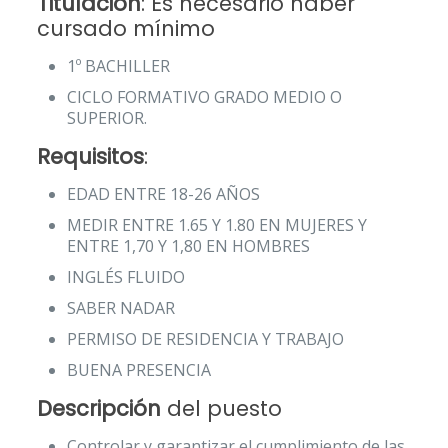
Titulación
: Es necesario haber
cursado mínimo
1º BACHILLER
CICLO FORMATIVO GRADO MEDIO O
SUPERIOR.
Requisitos
:
EDAD ENTRE 18-26 AÑOS
MEDIR ENTRE 1.65 Y 1.80 EN MUJERES Y
ENTRE 1,70 Y 1,80 EN HOMBRES
INGLÉS FLUIDO
SABER NADAR
PERMISO DE RESIDENCIA Y TRABAJO
BUENA PRESENCIA
Descripción
del puesto
Controlar y garantizar el cumplimiento de las