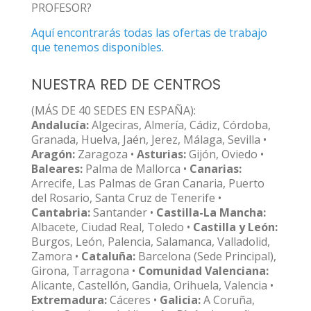
PROFESOR?
Aquí encontrarás todas las ofertas de trabajo
que tenemos disponibles.
NUESTRA RED DE CENTROS
(MÁS DE 40 SEDES EN ESPAÑA):
Andalucía:
Algeciras, Almería, Cádiz, Córdoba,
Granada, Huelva, Jaén, Jerez, Málaga, Sevilla •
Aragón:
Zaragoza •
Asturias:
Gijón, Oviedo •
Baleares:
Palma de Mallorca •
Canarias:
Arrecife, Las Palmas de Gran Canaria, Puerto
del Rosario, Santa Cruz de Tenerife •
Cantabria:
Santander •
Castilla-La Mancha:
Albacete, Ciudad Real, Toledo •
Castilla y León:
Burgos, León, Palencia, Salamanca, Valladolid,
Zamora •
Cataluña:
Barcelona (Sede Principal),
Girona, Tarragona •
Comunidad Valenciana:
Alicante, Castellón, Gandia, Orihuela, Valencia •
Extremadura:
Cáceres •
Galicia:
A Coruña,