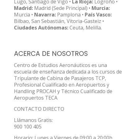
Lugo, Santiago de Vigo •
La Rioja:
Logroño •
Madrid:
Madrid (Sede Principal) •
Murcia:
Murcia •
Navarra:
Pamplona •
País Vasco:
Bilbao, San Sebastián, Vitoria-Gasteiz •
Ciudades Autónomas:
Ceuta, Melilla.
ACERCA DE NOSOTROS
Centro de Estudios Aeronáuticos es una
escuela de enseñanza dedicada a los cursos de
Tripulante de Cabina de Pasajeros TCP,
Profesional Cualificado en Aeropuertos y
Handling PROCAH y Técnico Cualificado de
Aeropuertos TECA
CONTACTO DIRECTO
Llámanos Gratis:
900 100 405
Horario: Lunes a Viernes de 09:00 a 20:00h.