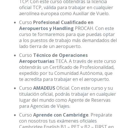
TCP: Con este curso obtendrás la licencia
oficial TCP, válida para trabajar en cualquier
aerolínea europea como Auxiliar de Vuelo.
Curso
Profesional Cualificado en
Aeropuertos y Handling
PROCAH. Con este
curso te formaremos para que puedas optar
a los puestos de trabajo más demandados del
lado tierra de un aeropuerto.
Curso
Técnico de Operaciones
Aeroportuarias
TECA. A través de este curso
obtendrás un Certificado de Profesionalidad,
expedido por tu Comunidad Autónoma, que
te acredita para trabajar en el aeropuerto.
Curso
AMADEUS
Oficial. Con este curso y su
titulación oficial, podrás trabajar en cualquier
lugar del mundo como Agente de Reservas
para Agencias de Viajes.
Curso
Aprende con Cambridge
. Prepárate
con nosotros tus exámenes oficiales
Cambridge English B1 – PET y B2 – FIRST en