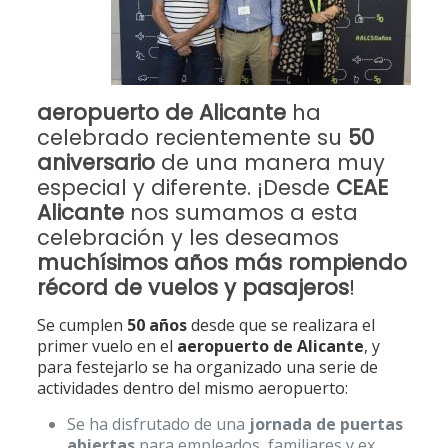
aeropuerto de Alicante
ha
celebrado recientemente su
50
aniversario
de una manera muy
especial y diferente. ¡Desde
CEAE
Alicante
nos sumamos a esta
celebración y les deseamos
muchísimos años más rompiendo
récord de vuelos y pasajeros
!
Se cumplen
50 años
desde que se realizara el
primer vuelo en el
aeropuerto de Alicante
, y
para festejarlo se ha organizado una serie de
actividades dentro del mismo aeropuerto:
Se ha disfrutado de una
jornada de puertas
abiertas
para empleados, familiares y ex