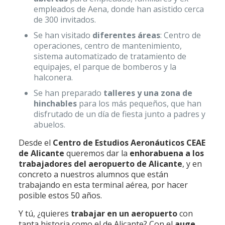
empleados de Aena, donde han asistido cerca
de 300 invitados.
Se han visitado
diferentes áreas
: Centro de
operaciones, centro de mantenimiento,
sistema automatizado de tratamiento de
equipajes, el parque de bomberos y la
halconera.
Se han preparado
talleres y una zona de
hinchables
para los más pequeños, que han
disfrutado de un día de fiesta junto a padres y
abuelos.
Desde el
Centro de Estudios Aeronáuticos CEAE
de Alicante
queremos dar la
enhorabuena a los
trabajadores del aeropuerto de Alicante
, y en
concreto a nuestros alumnos que están
trabajando en esta terminal aérea, por hacer
posible estos 50 años.
Y tú, ¿quieres
trabajar en un aeropuerto
con
tanta historia como el de Alicante? Con el
auge