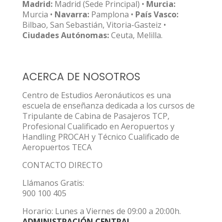
Madrid:
Madrid (Sede Principal) •
Murcia:
Murcia •
Navarra:
Pamplona •
País Vasco:
Bilbao, San Sebastián, Vitoria-Gasteiz •
Ciudades Autónomas:
Ceuta, Melilla.
ACERCA DE NOSOTROS
Centro de Estudios Aeronáuticos es una
escuela de enseñanza dedicada a los cursos de
Tripulante de Cabina de Pasajeros TCP,
Profesional Cualificado en Aeropuertos y
Handling PROCAH y Técnico Cualificado de
Aeropuertos TECA
CONTACTO DIRECTO
Llámanos Gratis:
900 100 405
Horario: Lunes a Viernes de 09:00 a 20:00h.
ADMINISTRACIÓN CENTRAL