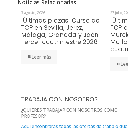
Noticias Relacionadas
3 agosto, 2026
27 julio, 2
¡Últimas plazas! Curso de
¡Últi
TCP en Sevilla, Jerez,
TCP e
Málaga, Granada y Jaén.
Murci
Tercer cuatrimestre 2026
Mallo
cuatr
Leer más
Lee
TRABAJA CON NOSOTROS
¿QUIERES TRABAJAR CON NOSOTROS COMO
PROFESOR?
Aquí encontrarás todas las ofertas de trabajo que