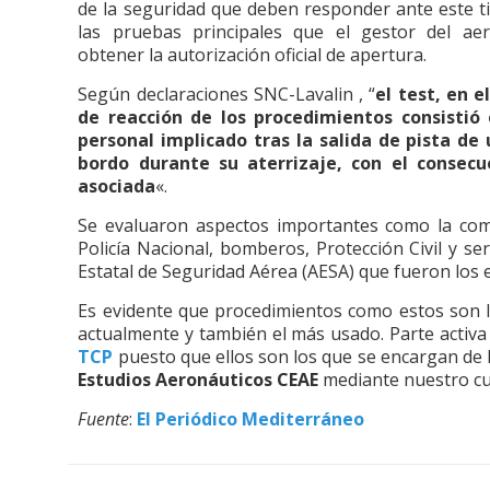
de la seguridad que deben responder ante este ti
las pruebas principales que el gestor del a
obtener la autorización oficial de apertura.
Según declaraciones SNC-Lavalin , “
el test, en e
de reacción de los procedimientos consistió
personal implicado tras la salida de pista de
bordo durante su aterrizaje, con el consecu
asociada
«.
Se evaluaron aspectos importantes como la comun
Policía Nacional, bomberos, Protección Civil y se
Estatal de Seguridad Aérea (AESA) que fueron los 
Es evidente que procedimientos como estos son 
actualmente y también el más usado. Parte activa
TCP
puesto que ellos son los que se encargan de l
Estudios Aeronáuticos CEAE
mediante nuestro c
Fuente
:
El Periódico Mediterráneo