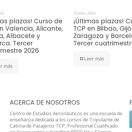
026
20 julio, 2026
mas plazas! Curso de
¡Últimas plazas! C
n Valencia, Alicante,
TCP en Bilbao, Gijó
a, Albacete y
Zaragoza y Barcel
rca. Tercer
Tercer cuatrimest
imestre 2026
Leer más
r más
ACERCA DE NOSOTROS
Centro de Estudios Aeronáuticos es una escuela de
enseñanza dedicada a los cursos de Tripulante de
Cabina de Pasajeros TCP, Profesional Cualificado