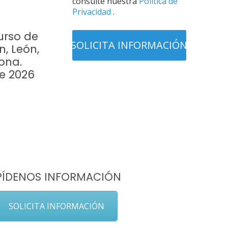
consulte nuestra
Política de
Privacidad
.
urso de
n, León,
ona.
re 2026
PÍDENOS INFORMACIÓN
SOLICITA INFORMACIÓN