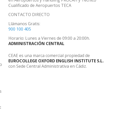
en Aeropuertos y Handling PROCAH y Técnico
Cualificado de Aeropuertos TECA
CONTACTO DIRECTO
Llámanos Gratis:
900 100 405
Horario: Lunes a Viernes de 09:00 a 20:00h.
ADMINISTRACIÓN CENTRAL
CEAE es una marca comercial propiedad de
EUROCOLLEGE OXFORD ENGLISH INSTITUTE S.L.
do
con Sede Central Administrativa en Cádiz.
s
: