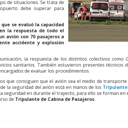
po de situaciones. Se trata de
eropuerto debe superar para
l que se evaluó la capacidad
 en la respuesta de todo el
 un avión con 70 pasajeros a
ente accidente y explosión
icación, la respuesta de los distintos colectivos como Gu
rvicios sanitarios. También estuvieron presentes técnicos d
encargados de evaluar los procedimientos.
los que consiguen que el avión sea el medio de transport
 de la seguridad del avión está en manos de los
Tripulante
a seguridad en durante el trayecto, para ello se forman en e
urso de
Tripulante de Cabina de Pasajeros
.