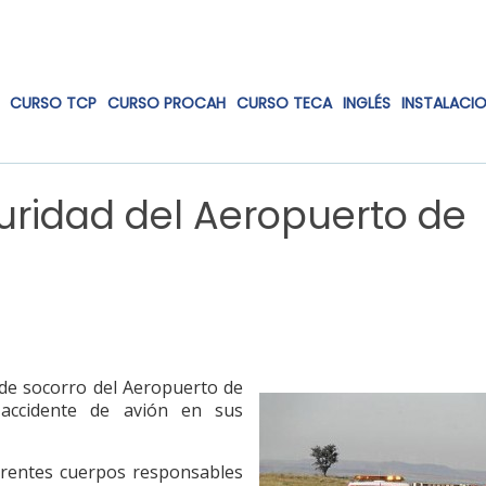
CURSO TCP
CURSO PROCAH
CURSO TECA
INGLÉS
INSTALACI
uridad del Aeropuerto de
 de socorro del Aeropuerto de
 accidente de avión en sus
ferentes cuerpos responsables