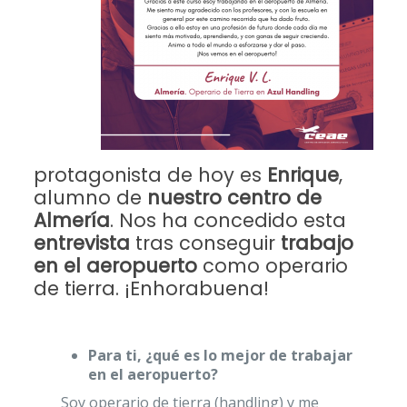
protagonista de hoy es
Enrique
,
alumno de
nuestro centro de
Almería
. Nos ha concedido esta
entrevista
tras conseguir
trabajo
en el aeropuerto
como operario
de tierra. ¡Enhorabuena!
Para ti, ¿qué es lo mejor de trabajar
en el aeropuerto?
Soy operario de tierra (handling) y me