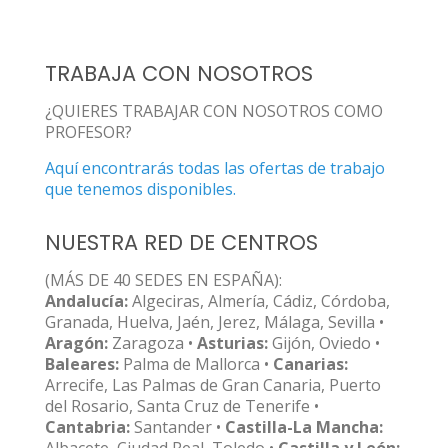
TRABAJA CON NOSOTROS
¿QUIERES TRABAJAR CON NOSOTROS COMO
PROFESOR?
Aquí encontrarás todas las ofertas de trabajo
que tenemos disponibles.
NUESTRA RED DE CENTROS
(MÁS DE 40 SEDES EN ESPAÑA):
Andalucía:
Algeciras, Almería, Cádiz, Córdoba,
Granada, Huelva, Jaén, Jerez, Málaga, Sevilla •
Aragón:
Zaragoza •
Asturias:
Gijón, Oviedo •
Baleares:
Palma de Mallorca •
Canarias:
Arrecife, Las Palmas de Gran Canaria, Puerto
del Rosario, Santa Cruz de Tenerife •
Cantabria:
Santander •
Castilla-La Mancha: