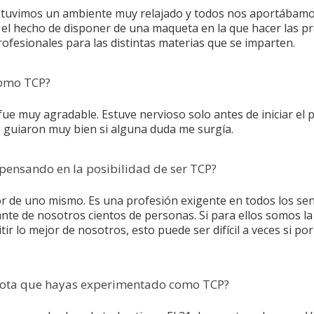
ue tuvimos un ambiente muy relajado y todos nos aportábamo
s el hecho de disponer de una maqueta en la que hacer las pr
fesionales para las distintas materias que se imparten.
como TCP?
, fue muy agradable. Estuve nervioso solo antes de iniciar el 
 guiaron muy bien si alguna duda me surgía.
pensando en la posibilidad de ser TCP?
jor de uno mismo. Es una profesión exigente en todos los sen
nte de nosotros cientos de personas. Si para ellos somos la 
r lo mejor de nosotros, esto puede ser difícil a veces si por
cdota que hayas experimentado como TCP?