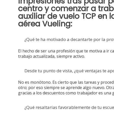
impresiones tras pasar p
centro y comenzar a tra
auxiliar de vuelo TCP en
aérea Vueling:
¿Qué te ha motivado a decantarte por la pro
El hecho de ser una profesión que te motiva a ir ca
trabajo actualizada, siempre activo.
Desde tu punto de vista, ¿qué ventajas te ap
No es monótono. Es cierto que las tareas y proced
otro; por eso siempre se aprende algo nuevo. Otra 
gracias a los descuentos como trabajador es una g
‎¿Qué resaltarías favorablemente de tu escue