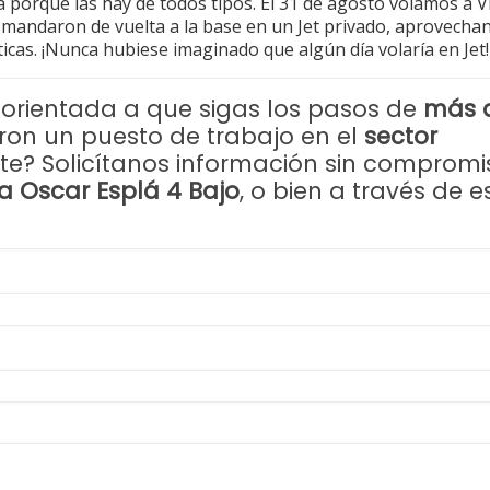
porque las hay de todos tipos. El 31 de agosto volamos a Vie
 mandaron de vuelta a la base en un Jet privado, aprovecha
ticas. ¡Nunca hubiese imaginado que algún día volaría en Jet!
orientada a que sigas los pasos de
más 
ron un puesto de trabajo en el
sector
iente? Solicítanos información sin comprom
a Oscar Esplá 4 Bajo
, o bien a través de e