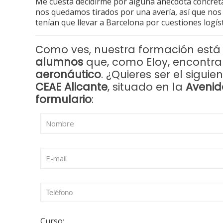
Me cuesta decidirme por alguna anécdota concreta 
nos quedamos tirados por una avería, así que nos
tenían que llevar a Barcelona por cuestiones logís
Como ves, nuestra formación está 
alumnos
que, como Eloy, encontra
aeronáutico
. ¿Quieres ser el sigu
CEAE Alicante
, situado en la
Avenid
formulario
:
Curso: