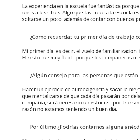
La experiencia en la escuela fue fantástica porq
unos a los otros. Algo que favorece a la escuela e
soltarse un poco, además de contar con buenos pro
¿Cómo recuerdas tu primer día de trabajo 
Mi primer día, es decir, el vuelo de familiarización
El resto fue muy fluido porque los compañeros me
¿Algún consejo para las personas que están 
Hacer un ejercicio de autoexigencia y sacar lo me
que mentalizarse de que cada día pasarán por dela
compañía, será necesario un esfuerzo por transmiti
razón no estamos teniendo un buen día.
Por último ¿Podrías contarnos alguna ané