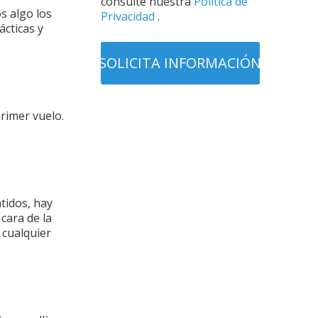
consulte nuestra
Política de
s algo los
Privacidad
.
ácticas y
primer vuelo.
tidos, hay
cara de la
 cualquier