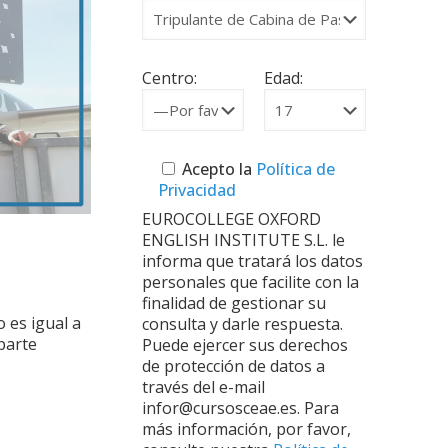
Centro:
Edad:
Acepto la
Política de
Privacidad
EUROCOLLEGE OXFORD
ENGLISH INSTITUTE S.L. le
informa que tratará los datos
personales que facilite con la
finalidad de gestionar su
 es igual a
consulta y darle respuesta.
parte
Puede ejercer sus derechos
de protección de datos a
través del e-mail
infor@cursosceae.es. Para
más información, por favor,