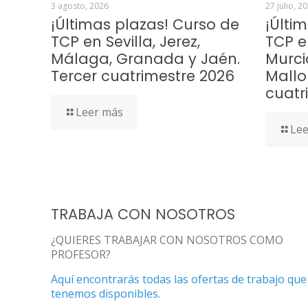
3 agosto, 2026
27 julio, 2
¡Últimas plazas! Curso de
¡Últi
TCP en Sevilla, Jerez,
TCP e
Málaga, Granada y Jaén.
Murci
Tercer cuatrimestre 2026
Mallo
cuatr
Leer más
Lee
TRABAJA CON NOSOTROS
¿QUIERES TRABAJAR CON NOSOTROS COMO
PROFESOR?
Aquí encontrarás todas las ofertas de trabajo que
tenemos disponibles.