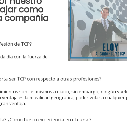
or nuestro
bajar como
 la compañía
fesión de TCP?
da día con la fuerza de
orta ser TCP con respecto a otras profesiones?
imientos son los mismos a diario, sin embargo, ningún vuelo
ventaja es la movilidad geográfica, poder volar a cualquier 
ran ventaja.
la? ¿Cómo fue tu experiencia en el curso?