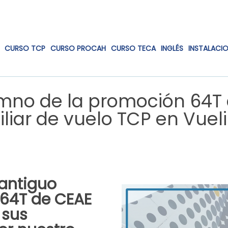
CURSO TCP
CURSO PROCAH
CURSO TECA
INGLÉS
INSTALACI
lumno de la promoción 64T
iliar de vuelo TCP en Vuel
 antiguo
 64T de CEAE
 sus