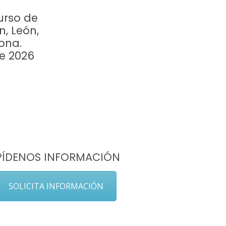
urso de
n, León,
ona.
re 2026
PÍDENOS INFORMACIÓN
SOLICITA INFORMACIÓN