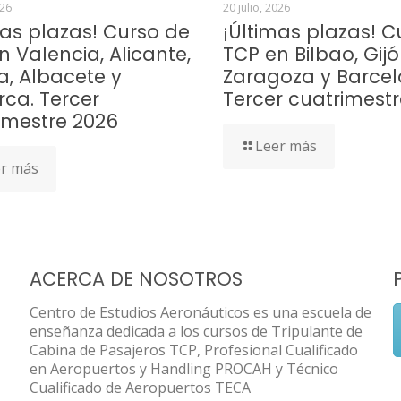
026
20 julio, 2026
mas plazas! Curso de
¡Últimas plazas! C
n Valencia, Alicante,
TCP en Bilbao, Gijó
a, Albacete y
Zaragoza y Barcel
rca. Tercer
Tercer cuatrimest
imestre 2026
Leer más
r más
ACERCA DE NOSOTROS
Centro de Estudios Aeronáuticos es una escuela de
enseñanza dedicada a los cursos de Tripulante de
Cabina de Pasajeros TCP, Profesional Cualificado
en Aeropuertos y Handling PROCAH y Técnico
Cualificado de Aeropuertos TECA