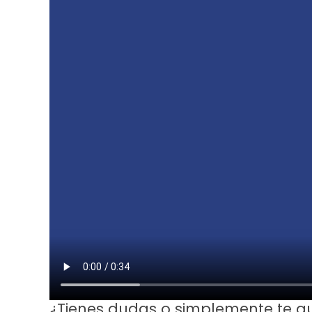
¿Tienes dudas o simplemente te g