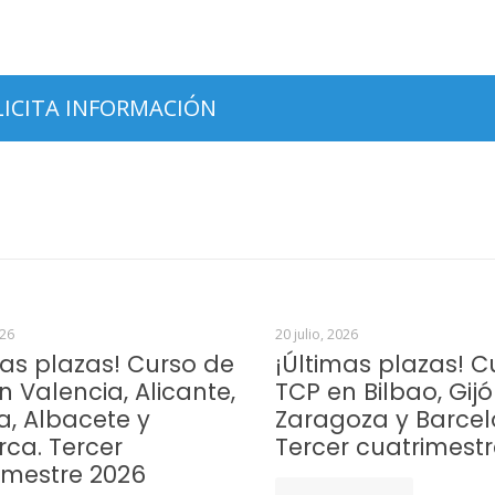
026
20 julio, 2026
mas plazas! Curso de
¡Últimas plazas! C
n Valencia, Alicante,
TCP en Bilbao, Gijó
a, Albacete y
Zaragoza y Barcel
rca. Tercer
Tercer cuatrimest
imestre 2026