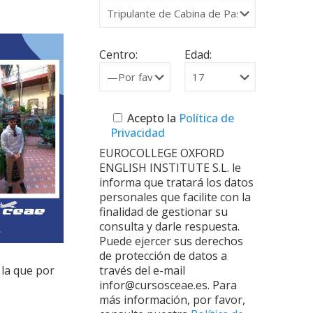
Centro:
Edad:
Acepto la
Política de
Privacidad
EUROCOLLEGE OXFORD
ENGLISH INSTITUTE S.L. le
informa que tratará los datos
personales que facilite con la
finalidad de gestionar su
consulta y darle respuesta.
Puede ejercer sus derechos
de protección de datos a
 la que por
través del e-mail
infor@cursosceae.es. Para
más información, por favor,