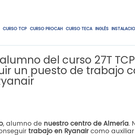
CURSO TCP
CURSO PROCAH
CURSO TECA
INGLÉS
INSTALACI
, alumno del curso 27T TC
uir un puesto de trabajo
Ryanair
o
, alumno de
nuestro centro de Almería
.
onseguir
trabajo en Ryanair
como auxiliar