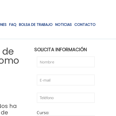
ONES
FAQ
BOLSA DE TRABAJO
NOTICIAS
CONTACTO
P de
SOLICITA INFORMACIÓN
 como
 Nos ha
 de
Curso: