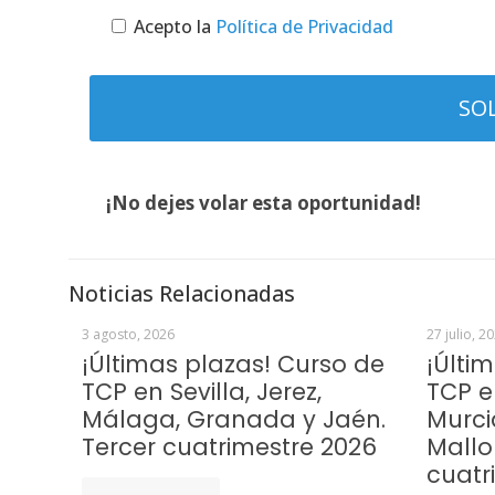
Acepto la
Política de Privacidad
¡No dejes volar esta oportunidad!
Noticias Relacionadas
3 agosto, 2026
27 julio, 2
¡Últimas plazas! Curso de
¡Últi
TCP en Sevilla, Jerez,
TCP e
Málaga, Granada y Jaén.
Murci
Tercer cuatrimestre 2026
Mallo
cuatr