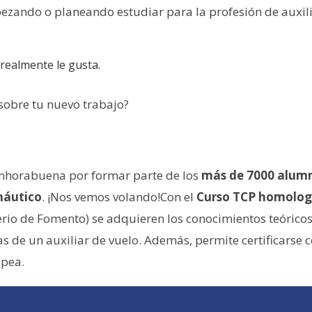
ezando o planeando estudiar para la profesión de auxil
realmente le gusta.
 sobre tu nuevo trabajo?
 enhorabuena por formar parte de los
más de 7000 alum
náutico
. ¡Nos vemos volando!Con el
Curso TCP homolog
rio de Fomento) se adquieren los conocimientos teóricos
as de un auxiliar de vuelo. Además, permite certificarse
opea.