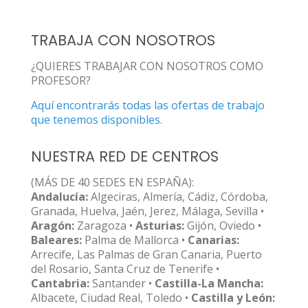
TRABAJA CON NOSOTROS
¿QUIERES TRABAJAR CON NOSOTROS COMO
PROFESOR?
Aquí encontrarás todas las ofertas de trabajo
que tenemos disponibles.
NUESTRA RED DE CENTROS
(MÁS DE 40 SEDES EN ESPAÑA):
Andalucía:
Algeciras, Almería, Cádiz, Córdoba,
Granada, Huelva, Jaén, Jerez, Málaga, Sevilla •
Aragón:
Zaragoza •
Asturias:
Gijón, Oviedo •
Baleares:
Palma de Mallorca •
Canarias:
Arrecife, Las Palmas de Gran Canaria, Puerto
del Rosario, Santa Cruz de Tenerife •
Cantabria:
Santander •
Castilla-La Mancha:
Albacete, Ciudad Real, Toledo •
Castilla y León: