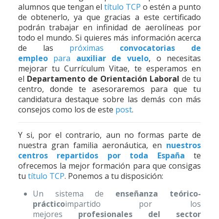
alumnos que tengan el
título TCP
o estén a punto
de obtenerlo, ya que gracias a este certificado
podrán trabajar en infinidad de aerolíneas por
todo el mundo. Si quieres más información acerca
de las
próximas
convocatorias de
empleo
para
auxiliar de vuelo
, o necesitas
mejorar tu Currículum Vitae, te esperamos en
el
Departamento de Orientación Laboral
de tu
centro, donde te asesoraremos para que tu
candidatura destaque sobre las demás con más
consejos como los de este
post
.
Y si, por el contrario, aun no formas parte de
nuestra gran familia aeronáutica, en
nuestros
centros repartidos por toda España
te
ofrecemos la mejor formación para que consigas
tu
título TCP
. Ponemos a tu disposición:
Un sistema de
enseñanza teórico-
práctico
impartido por los
mejores
profesionales del sector