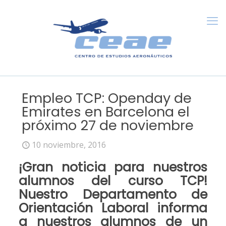
Empleo TCP: Openday de
Emirates en Barcelona el
próximo 27 de noviembre
10 noviembre, 2016
¡Gran noticia para nuestros
alumnos del
curso TCP
!
Nuestro
Departamento de
Orientación Laboral
informa
a
nuestros alumnos
de un