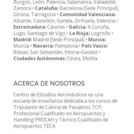
Burgos, León, Palencia, Salamanca, Valladolid,
Zamora •
Cataluña:
Barcelona (Sede Principal),
Girona, Tarragona •
Comunidad Valenciana:
Alicante, Castellón, Gandia, Orihuela, Valencia •
Extremadura:
Cáceres •
Galicia:
A Coruña,
Lugo, Santiago de Vigo •
La Rioja:
Logroño •
Madrid:
Madrid (Sede Principal) •
Murcia:
Murcia •
Navarra:
Pamplona •
País Vasco:
Bilbao, San Sebastián, Vitoria-Gasteiz •
Ciudades Autónomas:
Ceuta, Melilla.
ACERCA DE NOSOTROS
Centro de Estudios Aeronáuticos es una
escuela de enseñanza dedicada a los cursos de
Tripulante de Cabina de Pasajeros TCP,
Profesional Cualificado en Aeropuertos y
Handling PROCAH y Técnico Cualificado de
Aeropuertos TECA