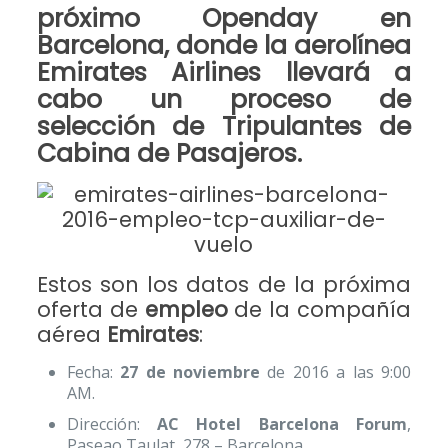
próximo Openday en
Barcelona, donde la aerolínea
Emirates Airlines
llevará a
cabo un
proceso de
selección de Tripulantes de
Cabina de Pasajeros
.
Estos son los datos de la próxima
oferta de
empleo
de la compañía
aérea
Emirates
:
Fecha:
27 de noviembre
de 2016 a las 9:00
AM.
Dirección:
AC Hotel Barcelona Forum
,
Paseao Taulat, 278 – Barcelona.