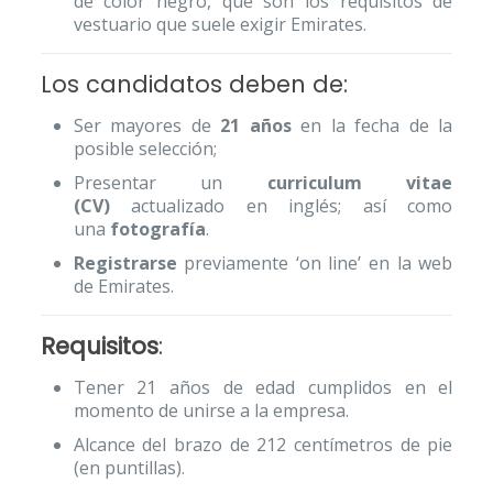
de color negro, que son los requisitos de
vestuario que suele exigir Emirates.
Los candidatos deben de:
Ser mayores de
21 años
en la fecha de la
posible selección;
Presentar un
curriculum vitae
(CV)
actualizado en inglés; así como
una
fotografía
.
Registrarse
previamente ‘on line’ en la web
de Emirates.
Requisitos
:
Tener 21 años de edad cumplidos en el
momento de unirse a la empresa.
Alcance del brazo de 212 centímetros de pie
(en puntillas).