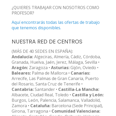
¿QUIERES TRABAJAR CON NOSOTROS COMO
PROFESOR?
Aquí encontrarás todas las ofertas de trabajo
que tenemos disponibles.
NUESTRA RED DE CENTROS
(MÁS DE 40 SEDES EN ESPAÑA):
Andalucía:
Algeciras, Almería, Cádiz, Córdoba,
Granada, Huelva, Jaén, Jerez, Málaga, Sevilla •
Aragón:
Zaragoza •
Asturias:
Gijón, Oviedo •
Baleares:
Palma de Mallorca •
Canarias:
Arrecife, Las Palmas de Gran Canaria, Puerto
del Rosario, Santa Cruz de Tenerife •
Cantabria:
Santander •
Castilla-La Mancha:
Albacete, Ciudad Real, Toledo •
Castilla y León:
Burgos, León, Palencia, Salamanca, Valladolid,
Zamora •
Cataluña:
Barcelona (Sede Principal),
Girona, Tarragona •
Comunidad Valenciana: