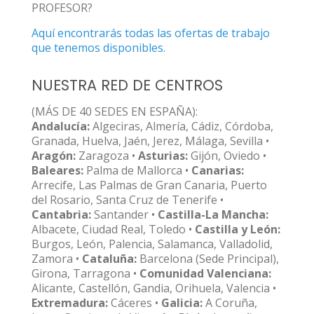
PROFESOR?
Aquí encontrarás todas las ofertas de trabajo
que tenemos disponibles.
NUESTRA RED DE CENTROS
(MÁS DE 40 SEDES EN ESPAÑA):
Andalucía:
Algeciras, Almería, Cádiz, Córdoba,
Granada, Huelva, Jaén, Jerez, Málaga, Sevilla •
Aragón:
Zaragoza •
Asturias:
Gijón, Oviedo •
Baleares:
Palma de Mallorca •
Canarias:
Arrecife, Las Palmas de Gran Canaria, Puerto
del Rosario, Santa Cruz de Tenerife •
Cantabria:
Santander •
Castilla-La Mancha:
Albacete, Ciudad Real, Toledo •
Castilla y León:
Burgos, León, Palencia, Salamanca, Valladolid,
Zamora •
Cataluña:
Barcelona (Sede Principal),
Girona, Tarragona •
Comunidad Valenciana:
Alicante, Castellón, Gandia, Orihuela, Valencia •
Extremadura:
Cáceres •
Galicia:
A Coruña,