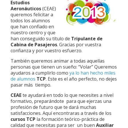
Estudios
Aeronáuticos
(CEAE)
queremos felicitar a
todos los alumnos
que han confiado en
nuestro centro y que
han conseguido su título de
Tripulante de
Cabina de Pasajeros
. Gracias por vuestra
confianza y por vuestro esfuerzo.
También queremos animar a todas aquellas
personas que tienen un sueño: “Volar” Queremos
ayudaros a cumplirlo como
ya lo han hecho miles
de alumnos
TCP
. Este es el año perfecto, no dejes
pasar más tiempo.
CEAE
te ayudará en todo lo que necesites a nivel
formativo, preparándote para que ejerzas una
profesión de futuro que te dará muchas
satisfacciones. Aquí encontraras a través de los
cursos TCP
la formación teórico-práctica de
calidad que necesitas para ser un buen
Auxiliar