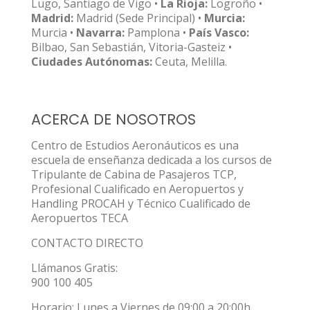
Lugo, Santiago de Vigo •
La Rioja:
Logroño •
Madrid:
Madrid (Sede Principal) •
Murcia:
Murcia •
Navarra:
Pamplona •
País Vasco:
Bilbao, San Sebastián, Vitoria-Gasteiz •
Ciudades Autónomas:
Ceuta, Melilla.
ACERCA DE NOSOTROS
Centro de Estudios Aeronáuticos es una
escuela de enseñanza dedicada a los cursos de
Tripulante de Cabina de Pasajeros TCP,
Profesional Cualificado en Aeropuertos y
Handling PROCAH y Técnico Cualificado de
Aeropuertos TECA
CONTACTO DIRECTO
Llámanos Gratis:
900 100 405
Horario: Lunes a Viernes de 09:00 a 20:00h.