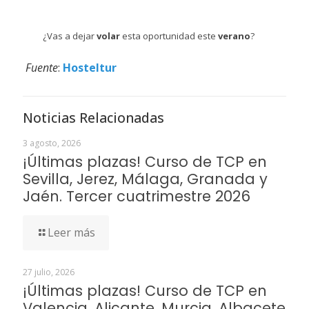
¿Vas a dejar
volar
esta oportunidad este
verano
?
Fuente
:
Hosteltur
Noticias Relacionadas
3 agosto, 2026
¡Últimas plazas! Curso de TCP en
Sevilla, Jerez, Málaga, Granada y
Jaén. Tercer cuatrimestre 2026
Leer más
27 julio, 2026
¡Últimas plazas! Curso de TCP en
Valencia, Alicante, Murcia, Albacete