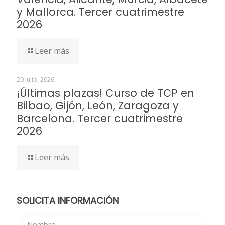
y Mallorca. Tercer cuatrimestre
2026
Leer más
20 julio, 2026
¡Últimas plazas! Curso de TCP en
Bilbao, Gijón, León, Zaragoza y
Barcelona. Tercer cuatrimestre
2026
Leer más
SOLICITA INFORMACIÓN