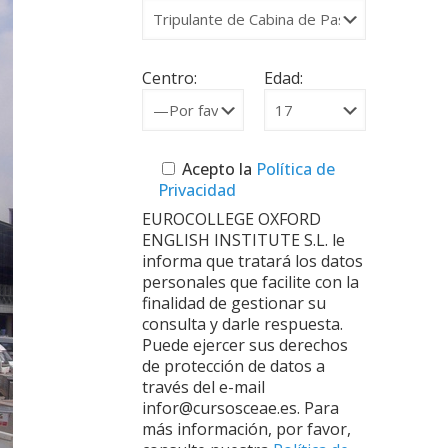
Centro:
Edad:
Acepto la
Política de
Privacidad
EUROCOLLEGE OXFORD
ENGLISH INSTITUTE S.L. le
informa que tratará los datos
personales que facilite con la
finalidad de gestionar su
consulta y darle respuesta.
Puede ejercer sus derechos
de protección de datos a
través del e-mail
infor@cursosceae.es. Para
más información, por favor,