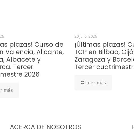
026
20 julio, 2026
mas plazas! Curso de
¡Últimas plazas! C
n Valencia, Alicante,
TCP en Bilbao, Gijó
a, Albacete y
Zaragoza y Barcel
rca. Tercer
Tercer cuatrimest
imestre 2026
Leer más
r más
ACERCA DE NOSOTROS