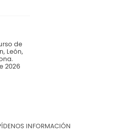
urso de
n, León,
ona.
re 2026
PÍDENOS INFORMACIÓN