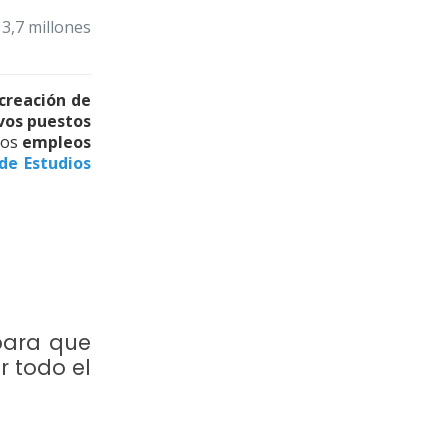
3,7 millones
creación de
os puestos
tos
empleos
de Estudios
para que
r todo el