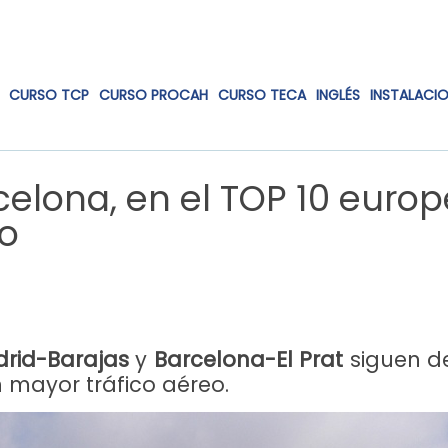
CURSO TCP
CURSO PROCAH
CURSO TECA
INGLÉS
INSTALACI
celona, en el TOP 10 euro
eo
drid-Barajas
y
Barcelona-El Prat
siguen de
 mayor tráfico aéreo.