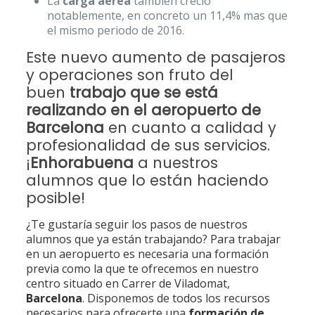
La
carga aérea
también creció
notablemente, en concreto un 11,4% mas que
el mismo periodo de 2016.
Este nuevo aumento de pasajeros
y operaciones son fruto del
buen
trabajo que se está
realizando en el aeropuerto de
Barcelona
en cuanto a calidad y
profesionalidad de sus servicios.
¡
Enhorabuena
a nuestros
alumnos que lo están haciendo
posible!
¿Te gustaría seguir los pasos de nuestros
alumnos que ya están trabajando? Para trabajar
en un aeropuerto es necesaria una formación
previa como la que te ofrecemos en nuestro
centro situado en Carrer de Viladomat,
Barcelona
. Disponemos de todos los recursos
necesarios para ofrecerte una
formación de