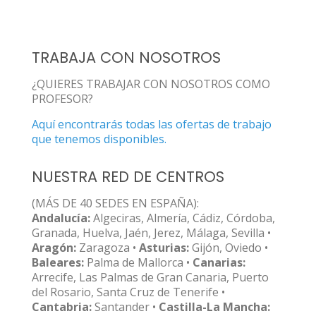
TRABAJA CON NOSOTROS
¿QUIERES TRABAJAR CON NOSOTROS COMO
PROFESOR?
Aquí encontrarás todas las ofertas de trabajo
que tenemos disponibles.
NUESTRA RED DE CENTROS
(MÁS DE 40 SEDES EN ESPAÑA):
Andalucía:
Algeciras, Almería, Cádiz, Córdoba,
Granada, Huelva, Jaén, Jerez, Málaga, Sevilla •
Aragón:
Zaragoza •
Asturias:
Gijón, Oviedo •
Baleares:
Palma de Mallorca •
Canarias:
Arrecife, Las Palmas de Gran Canaria, Puerto
del Rosario, Santa Cruz de Tenerife •
Cantabria:
Santander •
Castilla-La Mancha: