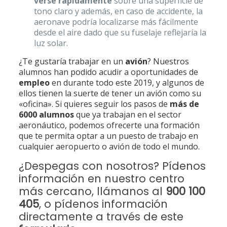
verse rápidamente
sobre una superficie de
tono claro y además, en caso de accidente, la
aeronave podría localizarse más fácilmente
desde el aire dado que su fuselaje reflejaría la
luz solar.
¿Te gustaría trabajar en un
avión
? Nuestros
alumnos han podido acudir a oportunidades de
empleo
en durante todo este 2019, y algunos de
ellos tienen la suerte de tener un avión como su
«oficina». Si quieres seguir los pasos de
más de
6000 alumnos
que ya trabajan en el sector
aeronáutico, podemos ofrecerte una formación
que te permita optar a un puesto de trabajo en
cualquier aeropuerto o avión de todo el mundo.
¿Despegas con nosotros? Pídenos
información en nuestro centro
más cercano, llámanos al
900 100
405
, o pídenos información
directamente a través de este