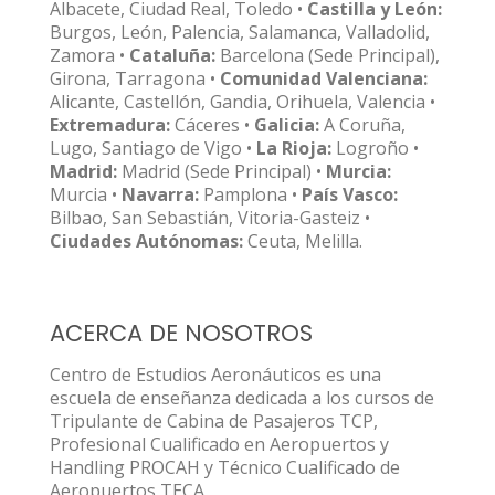
Albacete, Ciudad Real, Toledo •
Castilla y León:
Burgos, León, Palencia, Salamanca, Valladolid,
Zamora •
Cataluña:
Barcelona (Sede Principal),
Girona, Tarragona •
Comunidad Valenciana:
Alicante, Castellón, Gandia, Orihuela, Valencia •
Extremadura:
Cáceres •
Galicia:
A Coruña,
Lugo, Santiago de Vigo •
La Rioja:
Logroño •
Madrid:
Madrid (Sede Principal) •
Murcia:
Murcia •
Navarra:
Pamplona •
País Vasco:
Bilbao, San Sebastián, Vitoria-Gasteiz •
Ciudades Autónomas:
Ceuta, Melilla.
ACERCA DE NOSOTROS
Centro de Estudios Aeronáuticos es una
escuela de enseñanza dedicada a los cursos de
Tripulante de Cabina de Pasajeros TCP,
Profesional Cualificado en Aeropuertos y
Handling PROCAH y Técnico Cualificado de
Aeropuertos TECA