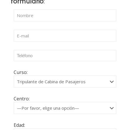
formulario
:
Curso:
Centro:
Edad: