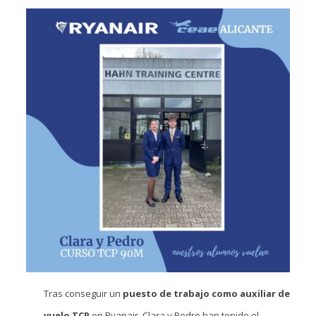
Tras conseguir un
puesto de trabajo como auxiliar de
vuelo TCP
en Ryanair, Clara y Pedro han tenido el