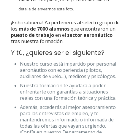
detalle de enviarnos esta foto.
¡Enhorabuena! Ya perteneces al selecto grupo de
los
más de 7000 alumnos
que encontraron un
puesto de trabajo
en el
sector aeronáutico
tras nuestra formación.
Y tú, ¿quieres ser el siguiente?
Nuestro curso está impartido por personal
aeronáutico con experiencia (pilotos,
auxiliares de vuelo…), médicos y psicólogos.
Nuestra formación te ayudará a poder
enfrentarte con garantías a situaciones
reales con una formación teórica y práctica.
Además, accederás al mejor asesoramiento
para las entrevistas de empleo, y te
mantendremos informado o informada de
todas las ofertas que vayan surgiendo.
¡Confía en nuestro Departamento de