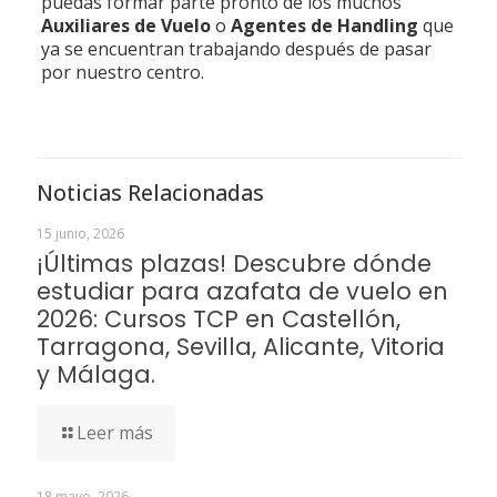
puedas formar parte pronto de los muchos
Auxiliares de Vuelo
o
Agentes de Handling
que
ya se encuentran trabajando después de pasar
por nuestro centro.
Noticias Relacionadas
15 junio, 2026
¡Últimas plazas! Descubre dónde
estudiar para azafata de vuelo en
2026: Cursos TCP en Castellón,
Tarragona, Sevilla, Alicante, Vitoria
y Málaga.
Leer más
18 mayo, 2026