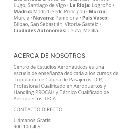
Lugo, Santiago de Vigo •
La Rioja:
Logroño •
Madrid:
Madrid (Sede Principal) •
Murcia:
Murcia •
Navarra:
Pamplona •
País Vasco:
Bilbao, San Sebastián, Vitoria-Gasteiz •
Ciudades Autónomas:
Ceuta, Melilla.
ACERCA DE NOSOTROS
Centro de Estudios Aeronáuticos es una
escuela de enseñanza dedicada a los cursos de
Tripulante de Cabina de Pasajeros TCP,
Profesional Cualificado en Aeropuertos y
Handling PROCAH y Técnico Cualificado de
Aeropuertos TECA
CONTACTO DIRECTO
Llámanos Gratis:
900 100 405