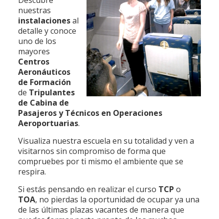
Descubre
nuestras
instalaciones
al
detalle y conoce
uno de los
mayores
Centros
Aeronáuticos
de Formación
de
Tripulantes
de Cabina de
Pasajeros y Técnicos en Operaciones
Aeroportuarias
.
Visualiza nuestra escuela en su totalidad y ven a
visitarnos sin compromiso de forma que
compruebes por ti mismo el ambiente que se
respira.
Si estás pensando en realizar el curso
TCP
o
TOA
, no pierdas la oportunidad de ocupar ya una
de las últimas plazas vacantes de manera que