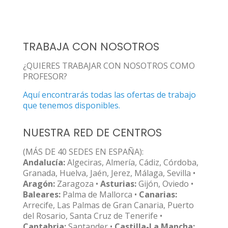
TRABAJA CON NOSOTROS
¿QUIERES TRABAJAR CON NOSOTROS COMO
PROFESOR?
Aquí encontrarás todas las ofertas de trabajo
que tenemos disponibles.
NUESTRA RED DE CENTROS
(MÁS DE 40 SEDES EN ESPAÑA):
Andalucía:
Algeciras, Almería, Cádiz, Córdoba,
Granada, Huelva, Jaén, Jerez, Málaga, Sevilla •
Aragón:
Zaragoza •
Asturias:
Gijón, Oviedo •
Baleares:
Palma de Mallorca •
Canarias:
Arrecife, Las Palmas de Gran Canaria, Puerto
del Rosario, Santa Cruz de Tenerife •
Cantabria:
Santander •
Castilla-La Mancha: