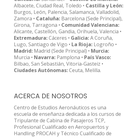
Albacete, Ciudad Real, Toledo •
Castilla y León:
Burgos, León, Palencia, Salamanca, Valladolid,
Zamora •
Cataluña:
Barcelona (Sede Principal),
Girona, Tarragona •
Comunidad Valenciana:
Alicante, Castellón, Gandia, Orihuela, Valencia •
Extremadura:
Cáceres •
Galicia:
A Coruña,
Lugo, Santiago de Vigo •
La Rioja:
Logroño •
Madrid:
Madrid (Sede Principal) •
Murcia:
Murcia •
Navarra:
Pamplona •
País Vasco:
Bilbao, San Sebastián, Vitoria-Gasteiz •
Ciudades Autónomas:
Ceuta, Melilla.
ACERCA DE NOSOTROS
Centro de Estudios Aeronáuticos es una
escuela de enseñanza dedicada a los cursos de
Tripulante de Cabina de Pasajeros TCP,
Profesional Cualificado en Aeropuertos y
Handling PROCAH y Técnico Cualificado de