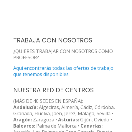
TRABAJA CON NOSOTROS
¿QUIERES TRABAJAR CON NOSOTROS COMO
PROFESOR?
Aquí encontrarás todas las ofertas de trabajo
que tenemos disponibles.
NUESTRA RED DE CENTROS
(MÁS DE 40 SEDES EN ESPAÑA):
Andalucía:
Algeciras, Almería, Cádiz, Córdoba,
Granada, Huelva, Jaén, Jerez, Málaga, Sevilla •
Aragón:
Zaragoza •
Asturias:
Gijón, Oviedo •
Baleares:
Palma de Mallorca •
Canarias:
Arrecife, Las Palmas de Gran Canaria, Puerto