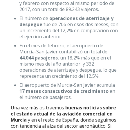
y febrero con respecto al mismo periodo de
2017, con un total de 89.243 viajeros.
El número de
operaciones de aterrizaje y
despegue
fue de 706 en esos dos meses, con
un incremento del 12,2% en comparación con
el ejercicio anterior.
En el mes de febrero, el aeropuerto de
Murcia-San Javier contabilizó un total de
44.044 pasajeros
, un 18,2% más que en el
mismo mes del año anterior, y 332
operaciones de aterrizaje y despegue, lo que
representa un crecimiento del 12,5%.
El aeropuerto de Murcia-San Javier acumula
17 meses consecutivos de crecimiento
en
el número de pasajeros.
Una vez más os traemos
buenas noticias sobre
el estado actual de la aviación comercial en
Murcia
y en el resto de España, donde seguimos
con tendencia al alza del sector aeronáutico. Si