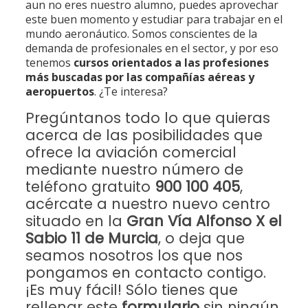
aun no eres nuestro alumno, puedes aprovechar
este buen momento y estudiar para trabajar en el
mundo aeronáutico. Somos conscientes de la
demanda de profesionales en el sector, y por eso
tenemos
cursos orientados a las profesiones
más buscadas por las compañías aéreas y
aeropuertos
. ¿Te interesa?
Pregúntanos todo lo que quieras
acerca de las posibilidades que
ofrece la aviación comercial
mediante nuestro número de
teléfono gratuito
900 100 405
,
acércate a nuestro nuevo centro
situado en la
Gran Vía Alfonso X el
Sabio 11 de Murcia
, o deja que
seamos nosotros los que nos
pongamos en contacto contigo.
¡Es muy fácil! Sólo tienes que
rellenar este
formulario
sin ningún