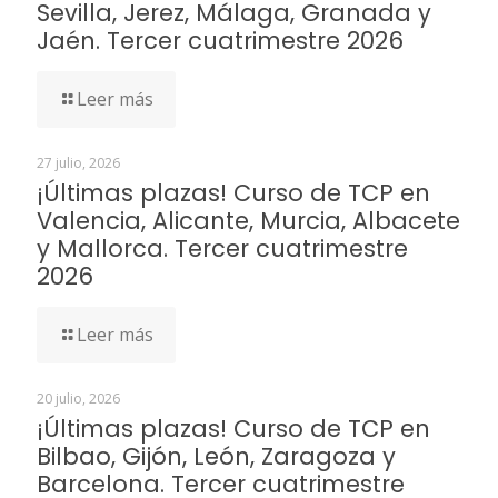
Sevilla, Jerez, Málaga, Granada y
Jaén. Tercer cuatrimestre 2026
Leer más
27 julio, 2026
¡Últimas plazas! Curso de TCP en
Valencia, Alicante, Murcia, Albacete
y Mallorca. Tercer cuatrimestre
2026
Leer más
20 julio, 2026
¡Últimas plazas! Curso de TCP en
Bilbao, Gijón, León, Zaragoza y
Barcelona. Tercer cuatrimestre