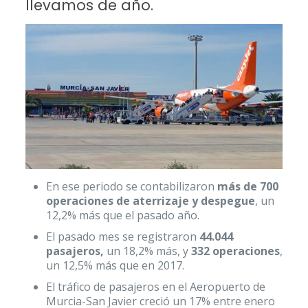
llevamos de año.
En ese periodo se contabilizaron
más de 700
operaciones de aterrizaje y despegue
, un
12,2% más que el pasado año.
El pasado mes se registraron
44.044
pasajeros,
un 18,2% más, y
332 operaciones
,
un 12,5% más que en 2017.
El tráfico de pasajeros en el Aeropuerto de
Murcia-San Javier creció un 17% entre enero