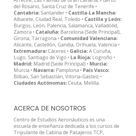
del Rosario, Santa Cruz de Tenerife •
Cantabria:
Santander •
Castilla-La Mancha:
Albacete, Ciudad Real, Toledo •
Castilla y León:
Burgos, León, Palencia, Salamanca, Valladolid,
Zamora •
Cataluña:
Barcelona (Sede Principal),
Girona, Tarragona •
Comunidad Valenciana:
Alicante, Castellón, Gandia, Orihuela, Valencia •
Extremadura:
Cáceres •
Galicia:
A Coruña,
Lugo, Santiago de Vigo •
La Rioja:
Logroño •
Madrid:
Madrid (Sede Principal) •
Murcia:
Murcia •
Navarra:
Pamplona •
País Vasco:
Bilbao, San Sebastián, Vitoria-Gasteiz •
Ciudades Autónomas:
Ceuta, Melilla.
ACERCA DE NOSOTROS
Centro de Estudios Aeronáuticos es una
escuela de enseñanza dedicada a los cursos de
Tripulante de Cabina de Pasajeros TCP,