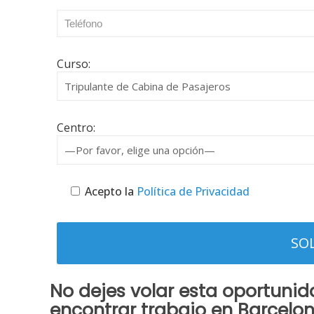
Curso:
Centro:
Acepto la
Política de Privacidad
No dejes
volar
esta oportunid
encontrar
trabajo
en
Barcelo