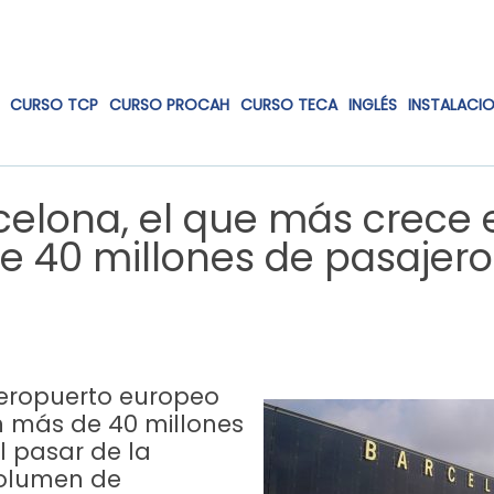
CURSO TCP
CURSO PROCAH
CURSO TECA
INGLÉS
INSTALACI
celona, el que más crece 
e 40 millones de pasajero
aeropuerto europeo
n más de 40 millones
l pasar de la
volumen de