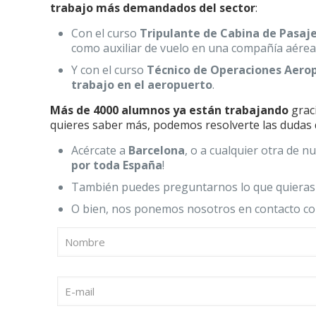
trabajo más demandados del sector
:
Con el curso
Tripulante de Cabina de Pasaj
como auxiliar de vuelo en una compañía aére
Y con el curso
Técnico de Operaciones Aero
trabajo en el aeropuerto
.
Más de 4000 alumnos ya están trabajando
grac
quieres saber más, podemos resolverte las dudas 
Acércate a
Barcelona
, o a cualquier otra de 
por toda España
!
También puedes preguntarnos lo que quieras
O bien, nos ponemos nosotros en contacto co