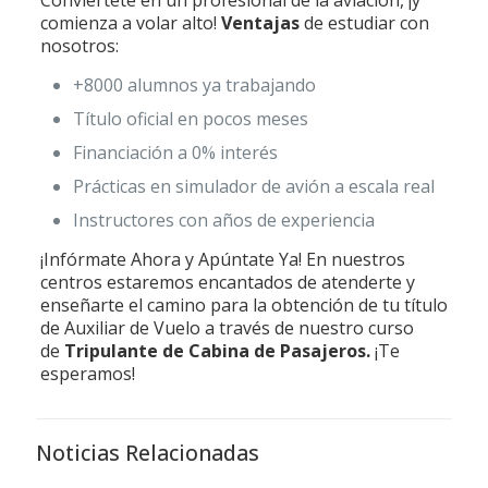
Conviértete en un profesional de la aviación, ¡y
comienza a volar alto!
Ventajas
de estudiar con
nosotros:
+8000 alumnos ya trabajando
Título oficial en pocos meses
Financiación a 0% interés
Prácticas en simulador de avión a escala real
Instructores con años de experiencia
¡Infórmate Ahora y Apúntate Ya! En nuestros
centros estaremos encantados de atenderte y
enseñarte el camino para la obtención de tu título
de Auxiliar de Vuelo a través de nuestro curso
de
Tripulante de Cabina de Pasajeros.
¡Te
esperamos!
Noticias Relacionadas