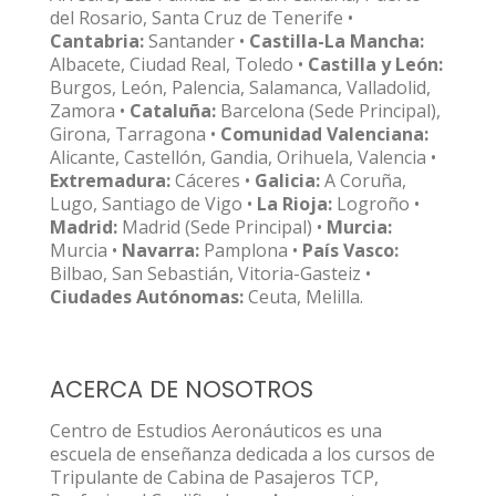
del Rosario, Santa Cruz de Tenerife •
Cantabria:
Santander •
Castilla-La Mancha:
Albacete, Ciudad Real, Toledo •
Castilla y León:
Burgos, León, Palencia, Salamanca, Valladolid,
Zamora •
Cataluña:
Barcelona (Sede Principal),
Girona, Tarragona •
Comunidad Valenciana:
Alicante, Castellón, Gandia, Orihuela, Valencia •
Extremadura:
Cáceres •
Galicia:
A Coruña,
Lugo, Santiago de Vigo •
La Rioja:
Logroño •
Madrid:
Madrid (Sede Principal) •
Murcia:
Murcia •
Navarra:
Pamplona •
País Vasco:
Bilbao, San Sebastián, Vitoria-Gasteiz •
Ciudades Autónomas:
Ceuta, Melilla.
ACERCA DE NOSOTROS
Centro de Estudios Aeronáuticos es una
escuela de enseñanza dedicada a los cursos de
Tripulante de Cabina de Pasajeros TCP,