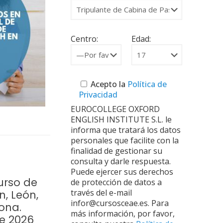
Centro:
Edad:
Acepto la
Política de
Privacidad
EUROCOLLEGE OXFORD
ENGLISH INSTITUTE S.L. le
informa que tratará los datos
personales que facilite con la
finalidad de gestionar su
consulta y darle respuesta.
Puede ejercer sus derechos
urso de
de protección de datos a
través del e-mail
n, León,
infor@cursosceae.es. Para
ona.
más información, por favor,
re 2026