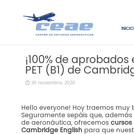
INICIO
¡100% de aprobados e
PET (B1) de Cambridg
30 noviembre, 2020
Hello everyone! Hoy traemos muy b
Seguramente sepáis que, además 
de aeronáutica, ofrecemos
cursos 
Cambridge
English
para que nues