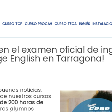
CURSO TCP
CURSO PROCAH
CURSO TECA
INGLÉS
INSTALACI
n el examen oficial de in
e English en Tarragona!
uenas noticias.
de nuestros cursos
de 200 horas de
tros alumnos