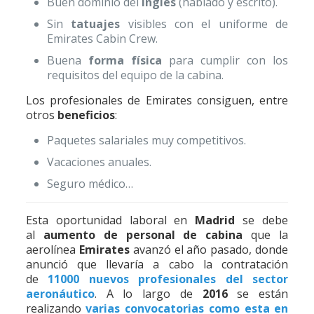
Buen dominio del
inglés
(hablado y escrito).
Sin
tatuajes
visibles con el uniforme de
Emirates Cabin Crew.
Buena
forma física
para cumplir con los
requisitos del equipo de la cabina.
Los profesionales de Emirates consiguen, entre
otros
beneficios
:
Paquetes salariales muy competitivos.
Vacaciones anuales.
Seguro médico…
Esta oportunidad laboral en
Madrid
se debe
al
aumento de personal de cabina
que la
aerolínea
Emirates
avanzó el año pasado, donde
anunció que llevaría a cabo la contratación
de
11000 nuevos profesionales del sector
aeronáutico
. A lo largo de
2016
se están
realizando
varias convocatorias como esta en