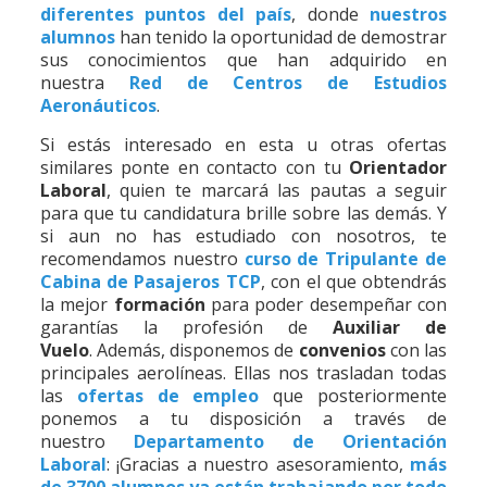
diferentes puntos del país
, donde
nuestros
alumnos
han tenido la oportunidad de demostrar
sus conocimientos que han adquirido en
nuestra
Red de Centros de Estudios
Aeronáuticos
.
Si estás interesado en esta u otras ofertas
similares ponte en contacto con tu
Orientador
Laboral
, quien te marcará las pautas a seguir
para que tu candidatura brille sobre las demás. Y
si aun no has estudiado con nosotros, te
recomendamos nuestro
curso de Tripulante de
Cabina de Pasajeros TCP
, con el que obtendrás
la mejor
formación
para poder desempeñar con
garantías la profesión de
Auxiliar de
Vuelo
. Además, disponemos de
convenios
con las
principales aerolíneas. Ellas nos trasladan todas
las
ofertas de empleo
que posteriormente
ponemos a tu disposición a través de
nuestro
Departamento de Orientación
Laboral
: ¡Gracias a nuestro asesoramiento,
más