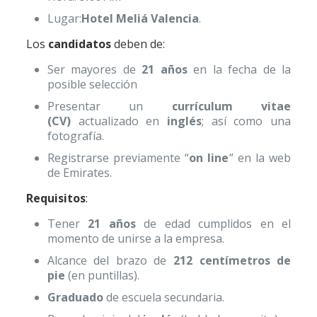
Lugar:
Hotel Meliá Valencia
.
Los
candidatos
deben de:
Ser mayores de
21 años
en la fecha de la
posible selección
Presentar un
currículum vitae
(CV)
actualizado en
inglés
; así como una
fotografía.
Registrarse previamente “
on line
” en la web
de Emirates.
Requisitos
:
Tener
21 años
de edad cumplidos en el
momento de unirse a la empresa.
Alcance del brazo de
212 centímetros de
pie
(en puntillas).
Graduado
de escuela secundaria.