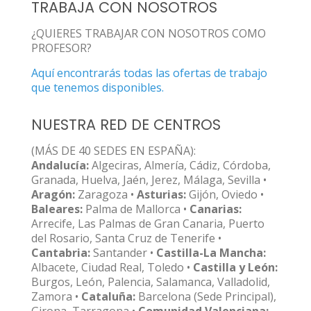
TRABAJA CON NOSOTROS
¿QUIERES TRABAJAR CON NOSOTROS COMO
PROFESOR?
Aquí encontrarás todas las ofertas de trabajo
que tenemos disponibles.
NUESTRA RED DE CENTROS
(MÁS DE 40 SEDES EN ESPAÑA):
Andalucía:
Algeciras, Almería, Cádiz, Córdoba,
Granada, Huelva, Jaén, Jerez, Málaga, Sevilla •
Aragón:
Zaragoza •
Asturias:
Gijón, Oviedo •
Baleares:
Palma de Mallorca •
Canarias:
Arrecife, Las Palmas de Gran Canaria, Puerto
del Rosario, Santa Cruz de Tenerife •
Cantabria:
Santander •
Castilla-La Mancha:
Albacete, Ciudad Real, Toledo •
Castilla y León:
Burgos, León, Palencia, Salamanca, Valladolid,
Zamora •
Cataluña:
Barcelona (Sede Principal),