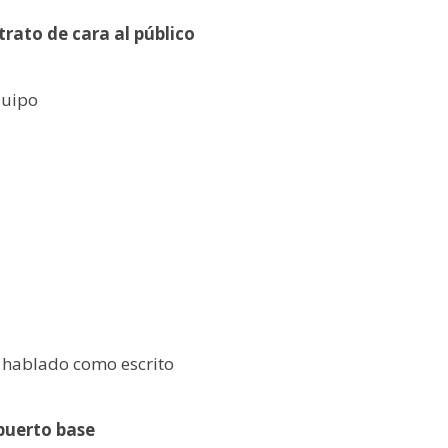
trato de cara al público
quipo
o hablado como escrito
puerto base