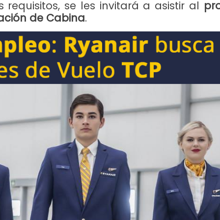
equisitos, se les invitará a asistir al
pr
ación de Cabina
.