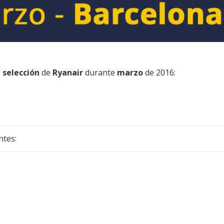
 selección
de
Ryanair
durante
marzo
de 2016:
ntes: