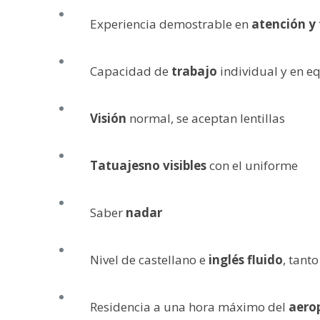
Experiencia demostrable en
atención y 
Capacidad de
trabajo
individual y en e
Visión
normal, se aceptan lentillas
Tatuajes
no visibles
con el uniforme
Saber
nadar
Nivel de castellano e
inglés fluido
, tant
Residencia a una hora máximo del
aero