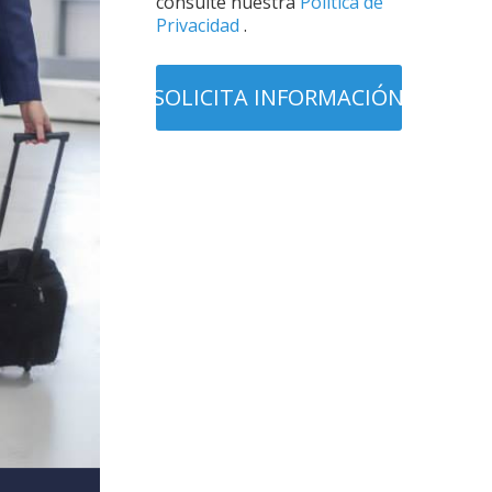
consulte nuestra
Política de
Privacidad
.