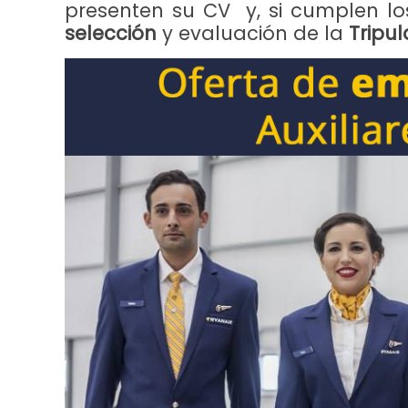
presenten su CV y, si cumplen los r
selección
y evaluación de la
Tripul