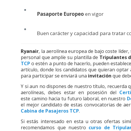
Pasaporte
Europeo
en vigor
Buen carácter y capacidad para tratar 
Ryanair
, la aerolínea europea de bajo coste líde
personal que amplíe su plantilla de
Tripulantes 
TCP
o estén a punto de hacerlo, pueden establece
artículo, donde los candidatos que quieran optar 
para participar se enviará una
invitación
que debe
Y si aun no dispones de nuestro título, recuerda
aerolíneas, debes estar en posesión del
Cert
este camino hacia tu futuro laboral, en nuestro
D
el mejor candidato de estas convocatorias de aer
Cabina de Pasajeros TCP
.
Si estás interesado en esta u otras ofertas sim
recomendamos que nuestro
curso de Tripul