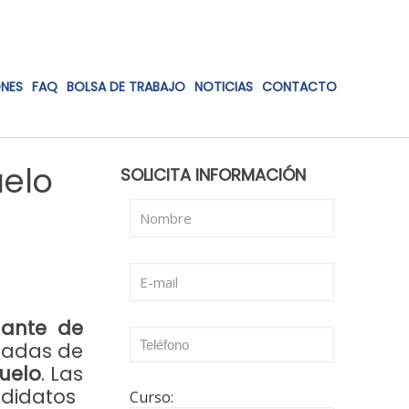
ONES
FAQ
BOLSA DE TRABAJO
NOTICIAS
CONTACTO
uelo
SOLICITA INFORMACIÓN
lante de
nadas de
Vuelo
. Las
didatos
Curso: