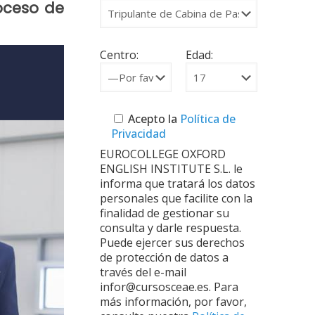
oceso de
Centro:
Edad:
Acepto la
Política de
Privacidad
EUROCOLLEGE OXFORD
ENGLISH INSTITUTE S.L. le
informa que tratará los datos
personales que facilite con la
finalidad de gestionar su
consulta y darle respuesta.
Puede ejercer sus derechos
de protección de datos a
través del e-mail
infor@cursosceae.es. Para
más información, por favor,