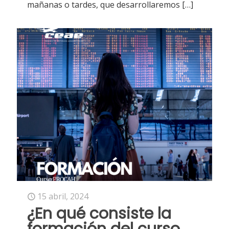
mañanas o tardes, que desarrollaremos
[…]
15 abril, 2024
¿En qué consiste la
formación del curso