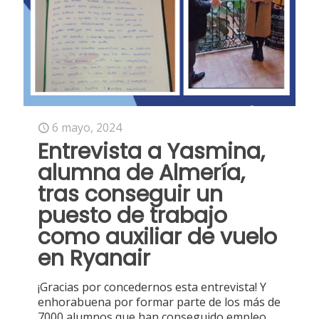
6 mayo, 2024
Entrevista a Yasmina,
alumna de Almería,
tras conseguir un
puesto de trabajo
como auxiliar de vuelo
en Ryanair
¡Gracias por concedernos esta entrevista! Y
enhorabuena por formar parte de los más de
7000 alumnos que han conseguido empleo