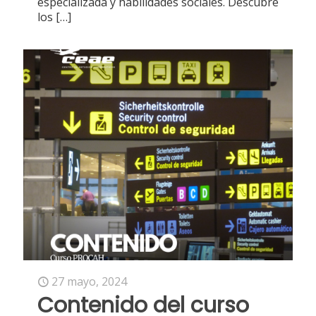
especializada y habilidades sociales. Descubre
los
[…]
27 mayo, 2024
Contenido del curso