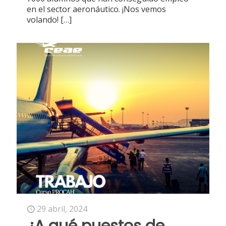
en el sector aeronáutico. ¡Nos vemos
volando!
[…]
29 abril, 2024
¿A qué puestos de