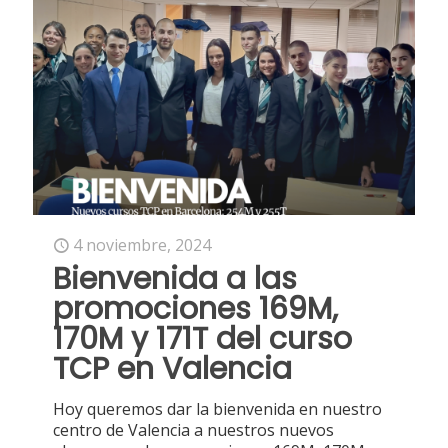
4 noviembre, 2024
Bienvenida a las
promociones 169M,
170M y 171T del curso
TCP en Valencia
Hoy queremos dar la bienvenida en nuestro
centro de Valencia a nuestros nuevos