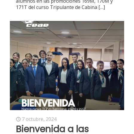
alumnos en las promociones 169M, 170M y
171T del curso Tripulante de Cabina
[…]
7 octubre, 2024
Bienvenida a las