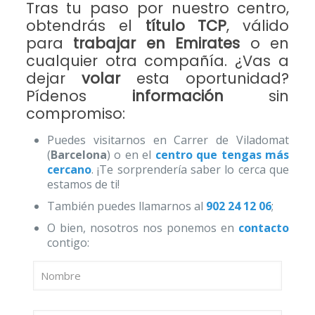
Tras tu paso por nuestro centro,
obtendrás el
título TCP
, válido
para
trabajar en Emirates
o en
cualquier otra compañía. ¿Vas a
dejar
volar
esta oportunidad?
Pídenos
información
sin
compromiso:
Puedes visitarnos en Carrer de Viladomat
(
Barcelona
) o en el
centro que tengas más
cercano
. ¡Te sorprendería saber lo cerca que
estamos de ti!
También puedes llamarnos al
902 24 12 06
;
O bien, nosotros nos ponemos en
contacto
contigo: