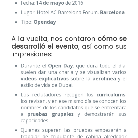
Fecha:
14 de mayo
de 2016
Lugar: Hotel AC Barcelona Forum,
Barcelona
Tipo:
Openday
A la vuelta, nos contaron
cómo se
desarrolló el evento
, así como sus
impresiones:
Durante el
Open Day
, que dura todo el día,
suelen dar una charla y se visualizan varios
vídeos explicativos
sobre la
aerolínea
y el
estilo de vida de Dubai.
Los reclutadores recogen los
currículums
,
los revisan, y en ese mismo día se conocen los
nombres de los candidatos que se enfrentará
a
pruebas grupales
y demostrarán sus
capacidades.
Quienes superen las pruebas empezarán a
trabajar de tripulante de cabina alrededor