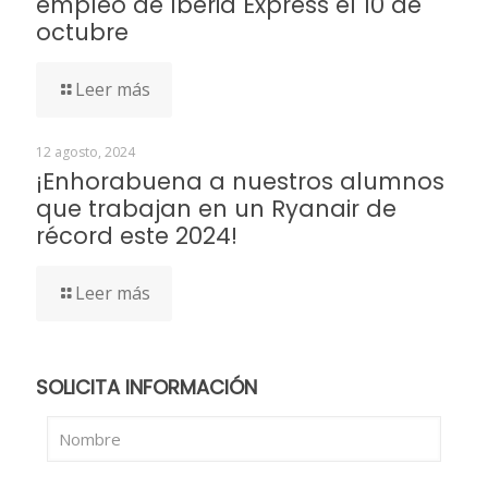
empleo de Iberia Express el 10 de
octubre
Leer más
12 agosto, 2024
¡Enhorabuena a nuestros alumnos
que trabajan en un Ryanair de
récord este 2024!
Leer más
SOLICITA INFORMACIÓN