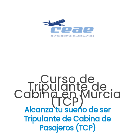
Curso de
Tripulante de
Cabina en Murcia
(TCP)
Alcanza tu sueño de ser
Tripulante de Cabina de
Pasajeros (TCP)