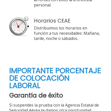
personal.
Horarios CEAE
Distribuimos los horarios en
función a tus necesidades: Mañana,
tarde, noche o sábados.
IMPORTANTE PORCENTAJE
DE COLOCACIÓN
LABORAL
Garantía de éxito
Si suspendes la prueba con la Agencia Estatal de
Seguridad Aérea te damos otra oportunidad