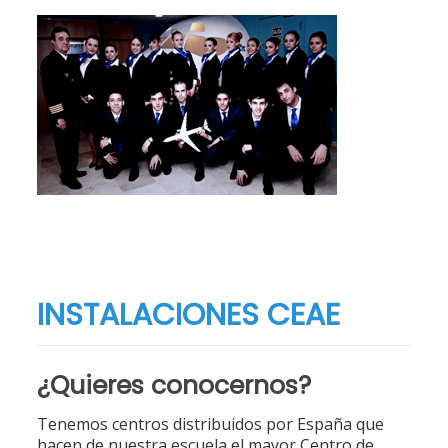
INSTALACIONES CEAE
¿Quieres conocernos?
Tenemos centros distribuidos por España que
hacen de nuestra escuela el mayor Centro de