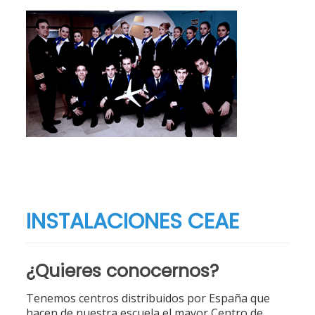
INSTALACIONES CEAE
¿Quieres conocernos?
Tenemos centros distribuidos por España que
hacen de nuestra escuela el mayor Centro de