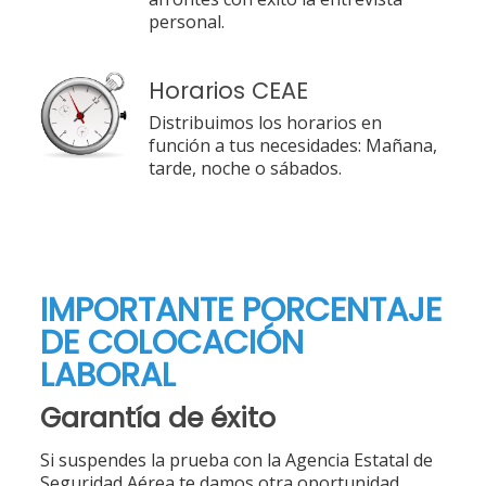
personal.
Horarios CEAE
Distribuimos los horarios en
función a tus necesidades: Mañana,
tarde, noche o sábados.
IMPORTANTE PORCENTAJE
DE COLOCACIÓN
LABORAL
Garantía de éxito
Si suspendes la prueba con la Agencia Estatal de
Seguridad Aérea te damos otra oportunidad