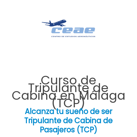
Curso de
Tripulante de
Cabina en Málaga
(TCP)
Alcanza tu sueño de ser
Tripulante de Cabina de
Pasajeros (TCP)