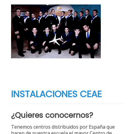
INSTALACIONES CEAE
¿Quieres conocernos?
Tenemos centros distribuidos por España que
hacen de nuestra escuela el mayor Centro de