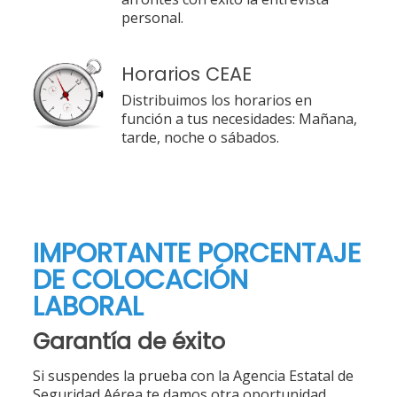
personal.
Horarios CEAE
Distribuimos los horarios en
función a tus necesidades: Mañana,
tarde, noche o sábados.
IMPORTANTE PORCENTAJE
DE COLOCACIÓN
LABORAL
Garantía de éxito
Si suspendes la prueba con la Agencia Estatal de
Seguridad Aérea te damos otra oportunidad