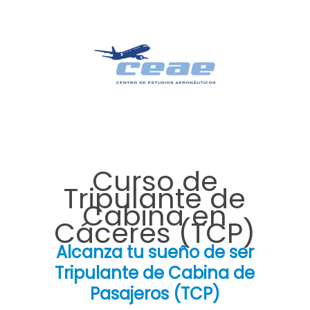
Curso de
Tripulante de
Cabina en
Cáceres (TCP)
Alcanza tu sueño de ser
Tripulante de Cabina de
Pasajeros (TCP)