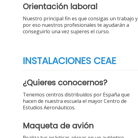
Orientación laboral
Nuestro principal fin es que consigas un trabajo y
por eso nuestros profesionales te ayudarán a
conseguirlo una vez superes el curso.
INSTALACIONES CEAE
¿Quieres conocernos?
Tenemos centros distribuidos por España que
hacen de nuestra escuela el mayor Centro de
Estudios Aeronáuticos.
Maqueta de avión
Realiza tus prácticas aéreas en un auténtico