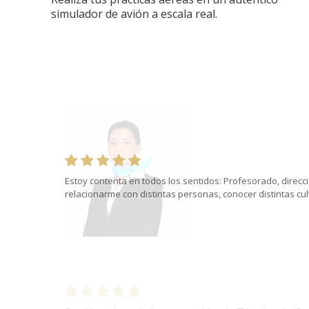
simulador de avión a escala real.
Estoy contenta en todos los sentidos: Profesorado, direcci
relacionarme con distintas personas, conocer distintas cul