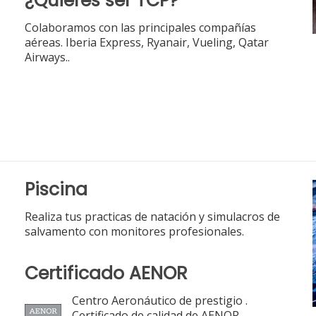
¿Quieres ser TCP?
Colaboramos con las principales compañías
aéreas. Iberia Express, Ryanair, Vueling, Qatar
Airways..
Piscina
Realiza tus practicas de natación y simulacros de
salvamento con monitores profesionales.
Certificado AENOR
Centro Aeronáutico de prestigio .
Certificado de calidad de AENOR.