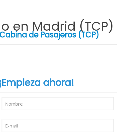
lo en Madrid (TCP)
 Cabina de Pasajeros (TCP)
¡Empieza ahora!