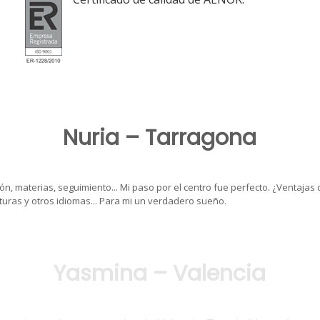
Nuria – Tarragona
ón, materias, seguimiento... Mi paso por el centro fue perfecto. ¿Ventajas 
turas y otros idiomas... Para mi un verdadero sueño.
Yasmina – Valencia