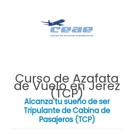
Curso de Azafata
de Vuelo en Jerez
(TCP)
Alcanza tu sueño de ser
Tripulante de Cabina de
Pasajeros (TCP)