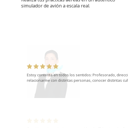
simulador de avión a escala real.
Estoy contenta en todos los sentidos: Profesorado, direcci
relacionarme con distintas personas, conocer distintas cul