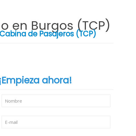
lo en Burgos (TCP)
 Cabina de Pasajeros (TCP)
¡Empieza ahora!