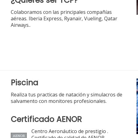
¿Quieres ser TCP?
Colaboramos con las principales compañías
aéreas. Iberia Express, Ryanair, Vueling, Qatar
Airways..
Piscina
Realiza tus practicas de natación y simulacros de
salvamento con monitores profesionales.
Certificado AENOR
Centro Aeronáutico de prestigio .
Certificado de calidad de AENOR.