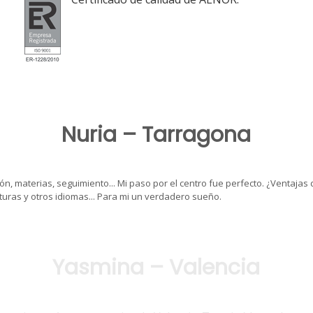
Nuria – Tarragona
ón, materias, seguimiento... Mi paso por el centro fue perfecto. ¿Ventajas 
turas y otros idiomas... Para mi un verdadero sueño.
Yasmina – Valencia