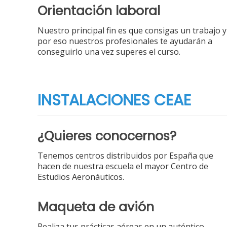
Orientación laboral
Nuestro principal fin es que consigas un trabajo y
por eso nuestros profesionales te ayudarán a
conseguirlo una vez superes el curso.
INSTALACIONES CEAE
¿Quieres conocernos?
Tenemos centros distribuidos por España que
hacen de nuestra escuela el mayor Centro de
Estudios Aeronáuticos.
Maqueta de avión
Realiza tus prácticas aéreas en un auténtico