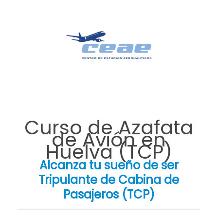
Curso de Azafata
de Avión en
Huelva (TCP)
Alcanza tu sueño de ser
Tripulante de Cabina de
Pasajeros (TCP)