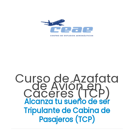
Curso de Azafata
de Avión en
Cáceres (TCP)
Alcanza tu sueño de ser
Tripulante de Cabina de
Pasajeros (TCP)