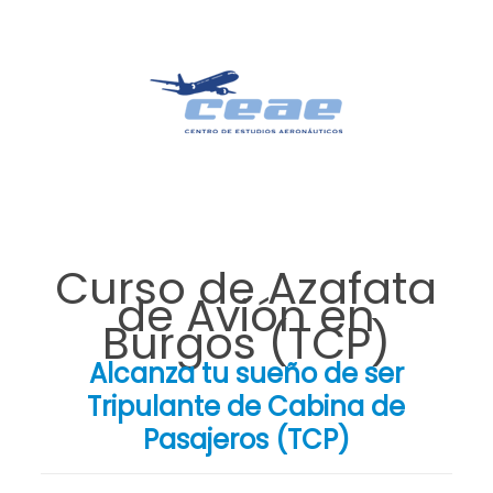
Curso de Azafata
de Avión en
Burgos (TCP)
Alcanza tu sueño de ser
Tripulante de Cabina de
Pasajeros (TCP)