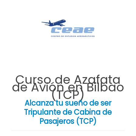
Curso de Azafata
de Avión en Bilbao
(TCP)
Alcanza tu sueño de ser
Tripulante de Cabina de
Pasajeros (TCP)