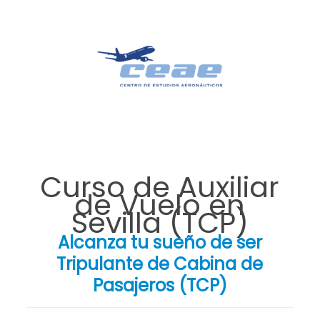
Curso de Auxiliar
de Vuelo en
Sevilla (TCP)
Alcanza tu sueño de ser
Tripulante de Cabina de
Pasajeros (TCP)