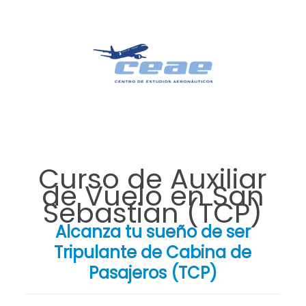
Curso de Auxiliar
de Vuelo en San
Sebastian (TCP)
Alcanza tu sueño de ser
Tripulante de Cabina de
Pasajeros (TCP)