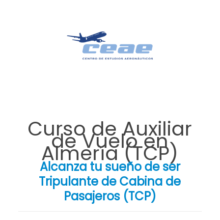
Curso de Auxiliar
de Vuelo en
Almería (TCP)
Alcanza tu sueño de ser
Tripulante de Cabina de
Pasajeros (TCP)