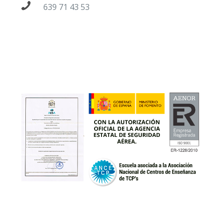
639 71 43 53