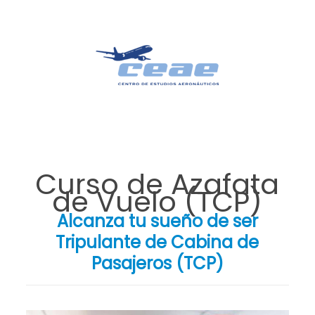
Curso de Azafata
de Vuelo (TCP)
Alcanza tu sueño de ser
Tripulante de Cabina de
Pasajeros (TCP)