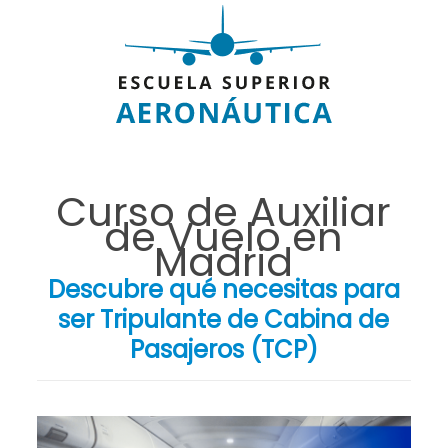
Curso de Auxiliar
de Vuelo en
Madrid
Descubre qué necesitas para
ser Tripulante de Cabina de
Pasajeros (TCP)