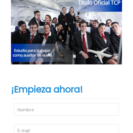
¡Empieza ahora!